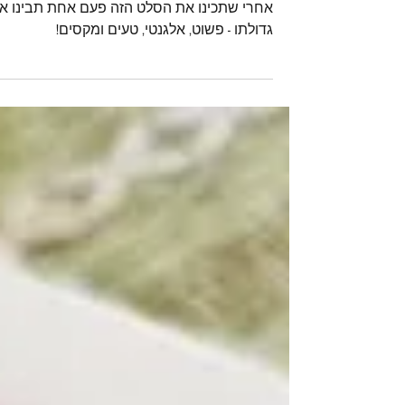
סלט קרמבולה ועגבניות
השילוב של קרמבולה ועגבניות אינו שגרתי, אבל
אחרי שתכינו את הסלט הזה פעם אחת תבינו א
גדולתו - פשוט, אלגנטי, טעים ומקסים!