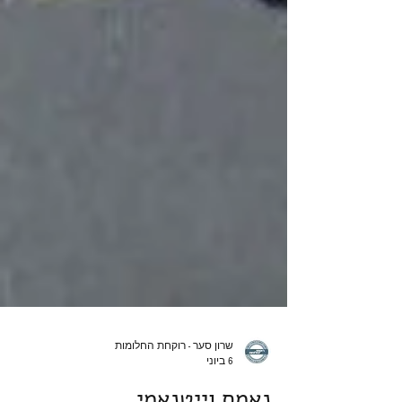
שרון סער - רוקחת החלומות
6 ביוני