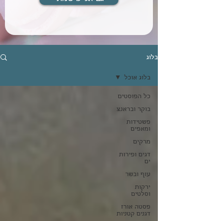
בלוג
בלוג אוכל
כל הפוסטים
בוקר ובראנצ
פשטידות
ומאפים
מרקים
דגים ופירות
ים
עוף ובשר
ירקות
וסלטים
פסטה אורז
דגנים קטניות