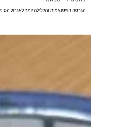
נאמס וייטנאמי
הגרסה הוייטנאמית והקלילה יותר לאגרול הסיני.