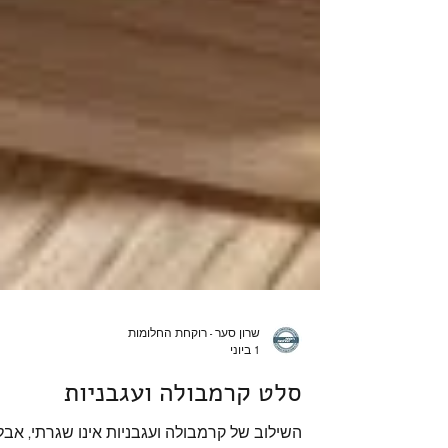
שרון סער - רוקחת החלומות
1 ביוני