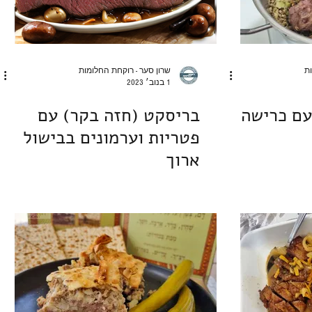
ות
שרון סער - רוקחת החלומות
1 בנוב׳ 2023
עם כרישה
בריסקט (חזה בקר) עם
פטריות וערמונים בבישול
ארוך