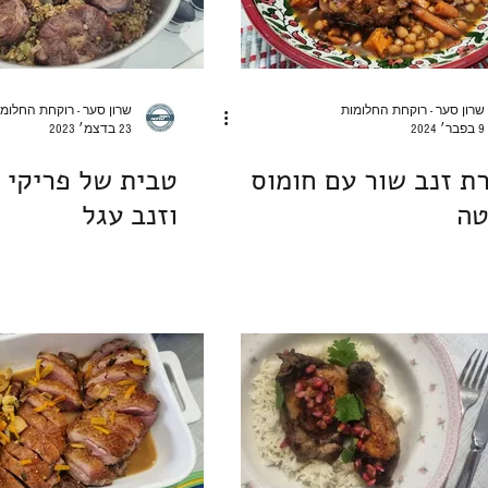
שרון סער - רוקחת החלומות
שרון סער - רוקחת החלומ
9 בפבר׳ 2024
23 בדצמ׳ 2023
ת זנב שור עם חומוס
טבית של פריקי 
טה
וזנב עגל