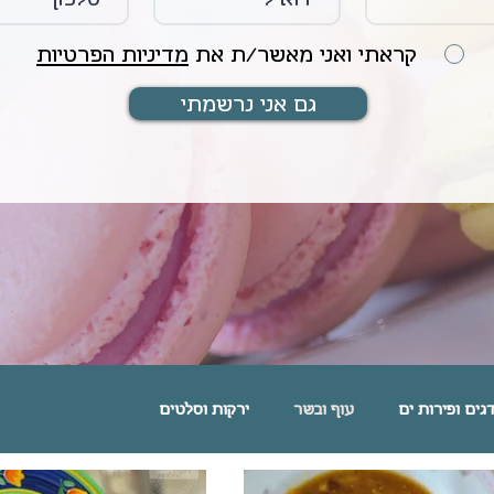
קראתי ואני מאשר/ת את
מדיניות הפרטיות
גם אני נרשמתי
גים ופירות ים
עוף ובשר
ירקות וסלטים