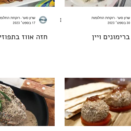
שרון סער - רוקחת החלומות
שרון סער - רוקחת החלומ
30 בספט׳ 2023
17 בספט׳ 2023
ברימונים ויין
חזה אווז בתפוזי