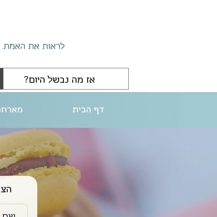
דף הבית
מארחת
הצטרפו ליו