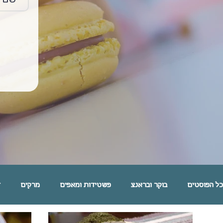
כל הפוסטים
בוקר ובראנצ
פשטידות ומאפים
מרקים
ד