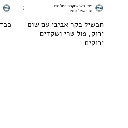
שרון סער - רוקחת החלומות
10 באפר׳ 2023
תבשיל בקר אביבי עם שום
כבד 
ירוק, פול טרי ושקדים
ירוקים
4808873
2020 כל הזכויות שמורות לשרון סער - רוקחת החלומות.