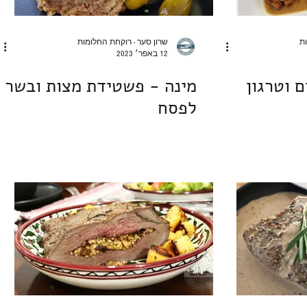
ות
שרון סער - רוקחת החלומות
12 באפר׳ 2023
ם וטרגון
מינה - פשטידת מצות ובשר
לפסח