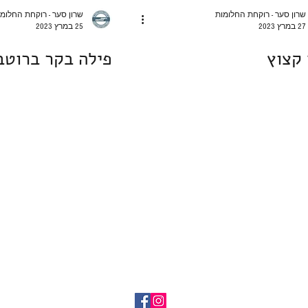
שרון סער - רוקחת החלומות
שרון סער - רוקחת החלומ
27 במרץ 2023
25 במרץ 2023
קצוץ
פילה בקר ברוטב
nee@gmail.com
054-
הצהרת נגישות ומ