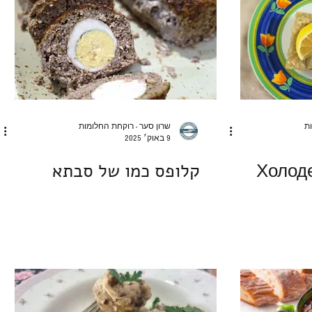
ות
שרון סער - רוקחת החלומות
9 באוק׳ 2025
רושה - Холодец
קלופס כמו של סבתא