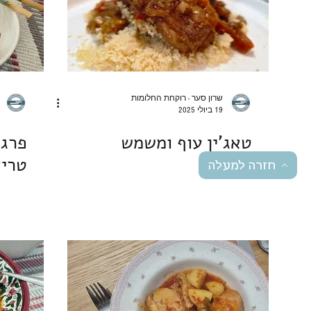
שרון סער - רוקחת החלומות
19 ביולי 2025
טאג'ין עוף ומשמש
פרגי
טריא
חזרה למעלה