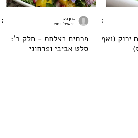
שרון סער
9 באפר׳ 2016
 ירוק (ואף
פרחים בצלחת - חלק ב':
)
סלט אביבי ופרחוני
sharonandre