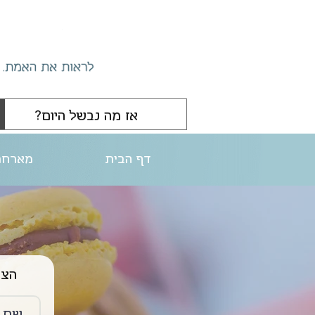
דף הבית
מארחת
הצטרפו ליו