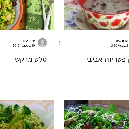
שרון סער
שרון סער
2 במאי 2020
10 בספט׳ 2018
פטריות אביבי
סלט מרקש