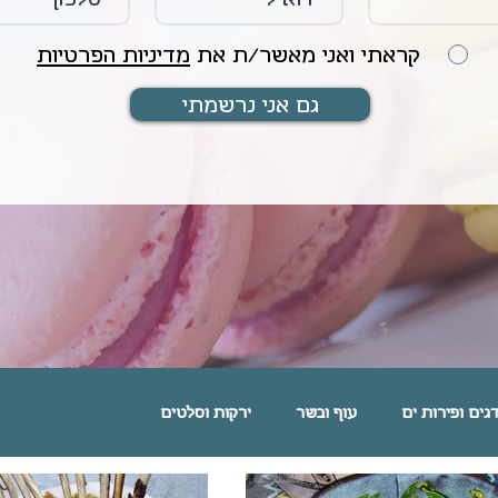
קראתי ואני מאשר/ת את
מדיניות הפרטיות
גם אני נרשמתי
גים ופירות ים
עוף ובשר
ירקות וסלטים