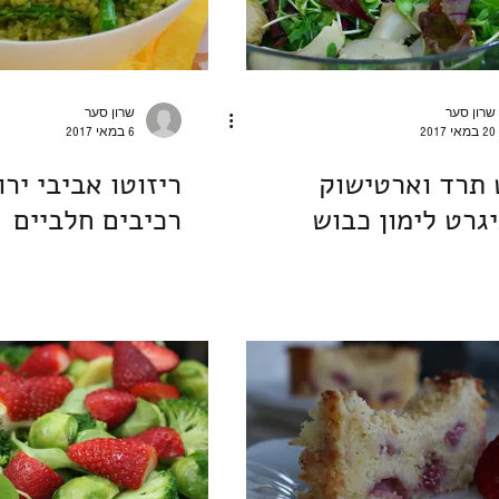
שרון סער
שרון סער
20 במאי 2017
6 במאי 2017
תרד וארטישוק
ריזוטו אביבי יר
יגרט לימון כבוש
רכיבים חלביים