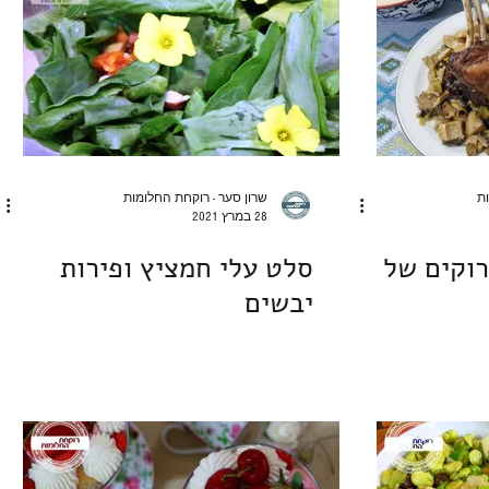
ות
שרון סער - רוקחת החלומות
28 במרץ 2021
רוקים של
סלט עלי חמציץ ופירות
יבשים