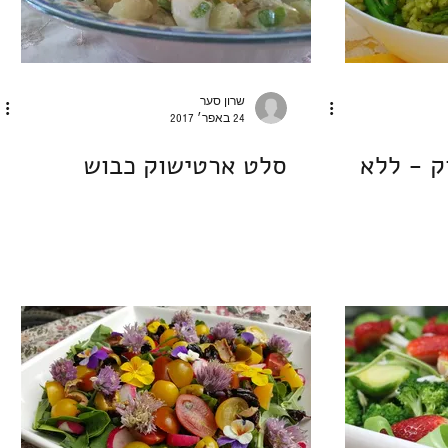
שרון סער
24 באפר׳ 2017
וק - ללא
סלט ארטישוק כבוש