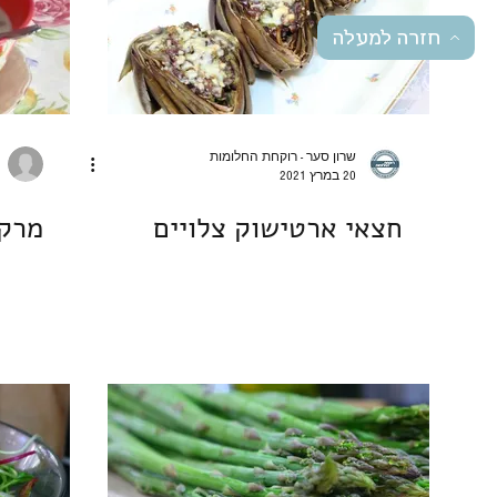
חזרה למעלה
שרון סער - רוקחת החלומות
20 במרץ 2021
חצאי ארטישוק צלויים
מרק 