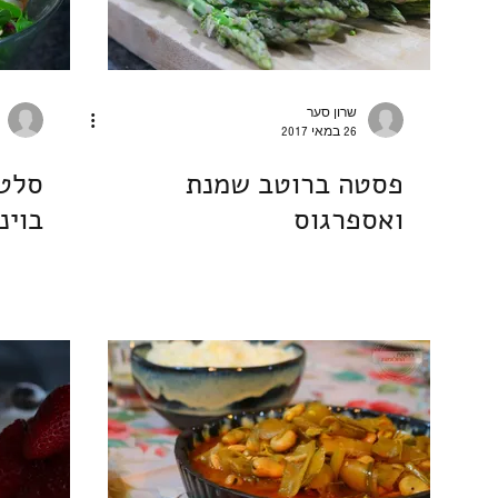
שרון סער
26 במאי 2017
פסטה ברוטב שמנת
סלט 
ואספרגוס
בוינ