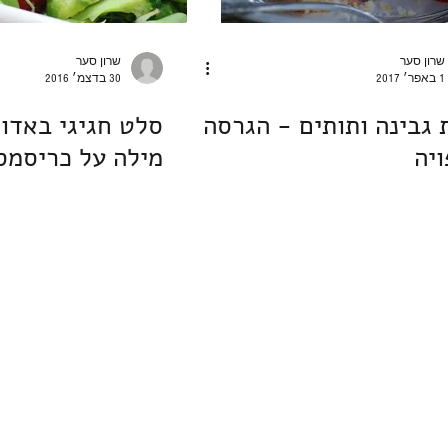
שרון סער
שרון סער
1 באפר׳ 2017
30 בדצמ׳ 2016
 גבינה ותותים - הגרסה
סלט חגיגי באדום
יה
מילה על כריסמס
nee@gmail.com
054-