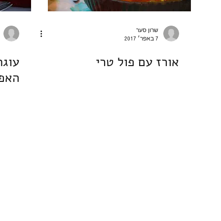
שרון סער
7 באפר׳ 2017
אורז עם פול טרי
עוגת
האפו
4808873