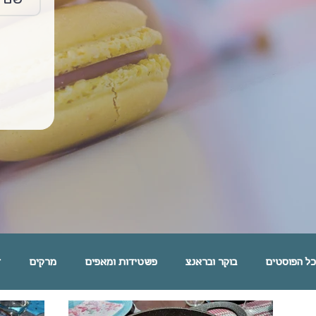
כל הפוסטים
בוקר ובראנצ
פשטידות ומאפים
מרקים
ד