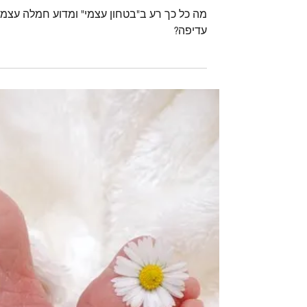
23 ביוני 2018
כשבטחון עצמי לא מספק את
הסחורה...
מה כל כך רע ב"בטחון עצמי" ומדוע חמלה עצמי
עדיפה?