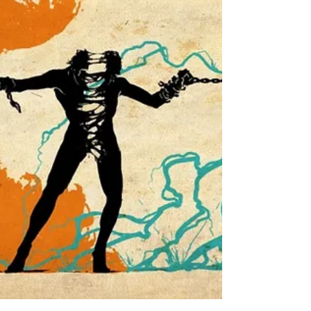
המין האנושי מלמדת שכל ההצלחות יוצאות הדו
של בני האדם,...