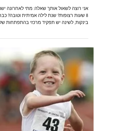
שרון סער - Coacherit
24 בפבר׳ 2018
שינה טובה היא לא מותרות
אני רוצה לשאול אותך שאלה: מתי לאחרונה ישנ
8 שעות רצופות? שנת לילה אמיתית וטובה? כבר
בינקות, לשינה יש תפקיד מרכזי בהתפתחות של
התפקודים...