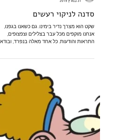
שרון סער - Coacherit
31 במרץ 2019
סדנה לניקוי רעשים
שקט הוא מצרך נדיר בימינו. גם כשאנו בגפנו,
אנחנו מוקפים מכל עבר בצלילים וצפצופים,
התראות והודעות. כל אחד מאלה בנפרד, ובודאי
באופן מצטבר...