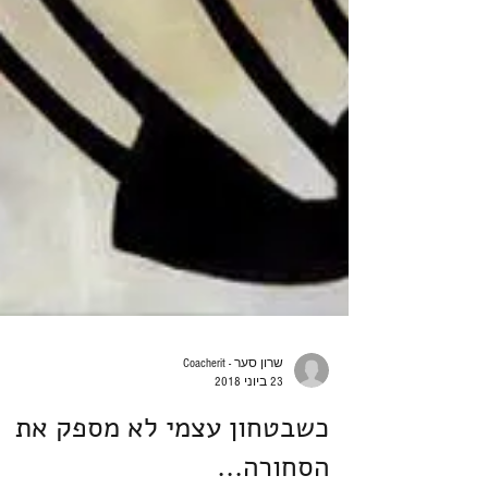
שרון סער - Coacherit