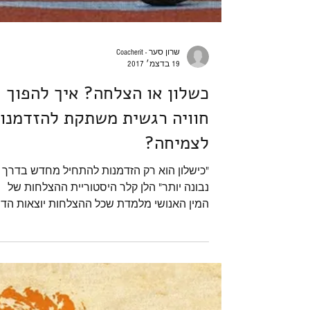
שרון סער - Coacherit
19 בדצמ׳ 2017
כשלון או הצלחה? איך להפוך
חוויה רגשית משתקת להזדמנו
לצמיחה?
"כישלון הוא רק הזדמנות להתחיל מחדש בדרך
נבונה יותר" הלן קלר היסטוריית ההצלחות של