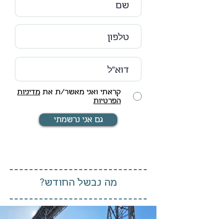
קראתי ואני מאשר/ת את
מדיניות
הפרטיות
גם אני נרשמתי
מה נבשל החודש?