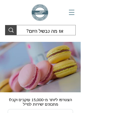
הצטרפו ליותר מ-15,000 עוקבים וקבלו
מתכונים ישירות למייל