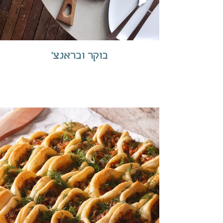
בוקר ובראנצ'