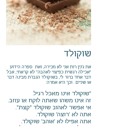
שוקולד
את ג'נין רות אני לא מכירה, ואת ספרה
הידוע
"אכילה רגשית כפיצוי לאהבה" לא קראתי, אבל
דבר אחד ברור לי, בשוקולד הגברת מבינה דבר
או שניים. וכך היא אמרה:
"שוקולד אינו מאכל רגיל.
זה אינו משהו שאתה לוקח או עוזב.
אי אפשר לאהוב שוקולד "קצת".
אתה לא 'רוצה' שוקולד.
אתה אפילו לא 'אוהב' שוקולד.
שוקולד זה משהו שאתה מנהל איתו
רומן."