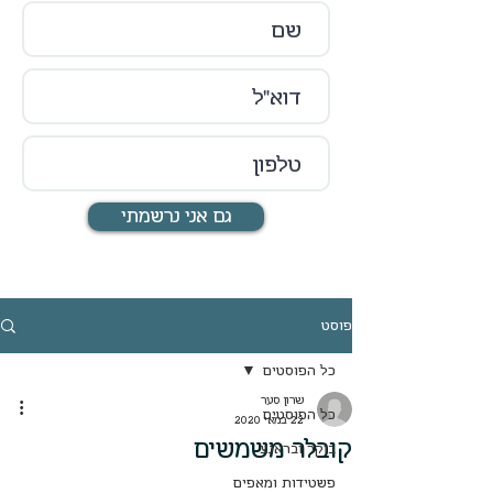
גם אני נרשמתי
פוסט
כל הפוסטים
שרון סער
כל הפוסטים
22 במאי 2020
קובלר משמשים
בוקר ובראנצ
פשטידות ומאפים