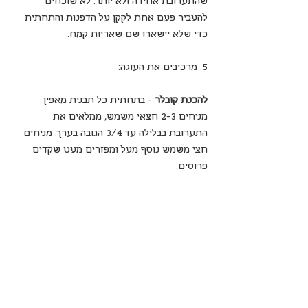
שהתערובת אחידה ולא יותר. לא שוכחים 
להעביר פעם אחת לקקן על הדפנות והתחתית 
כדי שלא יישארו שם שאריות קמח.
5. מרכיבים את העוגה:
להכנת קובלר
 - בתחתית כל תבנית מאפין 
מניחים 2-3 חצאי משמש, ממלאים את 
התערובת בבלילה עד 3/4 הגובה בערך. מניחים 
חצי משמש נוסף מעל ומפזרים מעט שקדים 
פרוסים. 