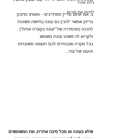
בלוג אוכל
לחיות את פורטו
ב. אם אתם עדיין מסתייגים - מאותו מתכון 
בדיוק אפשר להכין גם עוגה בחושה פשוטה 
להכנה (מהסדרה של "עוגה בקערה אחת") 
ולקרוא לה פשוט עוגת משמש.
בכל מקרה מובטחים לכם תוצאה משובחת 
וטעם של עוד...
שלא בעונה או מכל סיבה אחרת, את המשמשים 