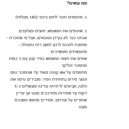
ומה עושים?
1. מחממים תנור לחום בינוני (180 מעלות).
1. שוטפים את המשמש, חוצים ומגלענים. 
אנחנו כבר לא בעידן הגוגואים, אבל מי שזוכרת -
מוזמנת להכנס לרגע למצב רוח נוסטלגי... 
מתעשתים וממשיכים.
שמים את חצאי המשמש בסיר קטן עם 3 כפות 
מהסוכר והליקר.
מחממים על אש קטנה מאוד עד שהסוכר נמס 
ונוצר סירופ בתחתית הסיר. מגבירים טיפה את 
הלבה, מביאים לרתיחה עדינה ומבשלים כ-5 
דקות עד שפירות מתרככים מעט אך עדיין 
שומרים על צורתם. מסירים מהאש ומצננים 
מעט.