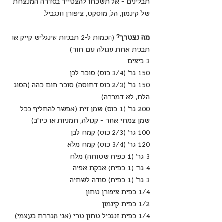
תבלינים - אל תשכחו להצטייד בסדרה המנצחת 
של קינמון, הל, מוסקט, ציפורן וזנגביל.
מה נצטרך?
 (הכמות ל-2 תבניות אינגליש קייק או 
תבנית אחת עגולה עם חור)
3 ביצים
150 גר’ (3/4 כוס) סוכר לבן
150 גר’ (2/3 כוס דחוסה) סוכר חום כהה (הסוג 
הלח, לא דמררה)
200 גר’ (1 כוס) שמן זית (אפשר להחליף בכל 
שמן צמחי אחר - קנולה, חמניות או כיו"ב)
100 גר’ (2/3 כוס) קמח לבן
120 גר’ (3/4 כוס) קמח מלא
3 גר’ (1 כפית שטוחה) מלח
4 גר’ (1 כפית) אבקת אפיה
3 גר’ (1 כפית) סודה לשתיה
1/4 כפית ציפורן טחון
1/2 כפית קינמון
1/4 כפית זנגביל טחון טרי (אני מגררת בעצמי)