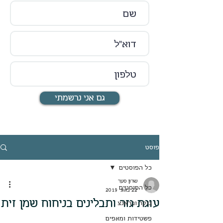
גם אני נרשמתי
פוסט
כל הפוסטים
שרון סער
כל הפוסטים
22 באוג׳ 2019
עוגת גזר ותבלינים בניחוח שמן זית
בוקר ובראנצ
פשטידות ומאפים