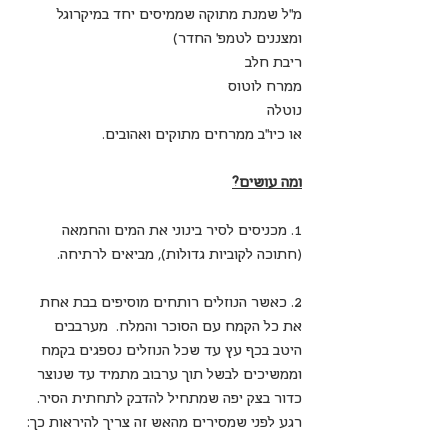
מ"ל שמנת מתוקה שממיסים יחד במיקרוגל 
ומצננים לטמפ' החדר)
ריבת חלב
ממרח לוטוס
נוטלה 
או כיו"ב ממרחים מתוקים ואהובים.
ומה עושים?
1. מכניסים לסיר בינוני את המים והחמאה 
(חתוכה לקוביות גדולות), מביאים לרתיחה.
2. כאשר הנוזלים רותחים מוסיפים בבת אחת 
את כל הקמח עם הסוכר והמלח.  מערבבים 
היטב בכף עץ עד שכל הנוזלים נספגים בקמח 
וממשיכים לבשל תוך ערבוב מתמיד עד שנוצר 
כדור בצק יפה שמתחיל להדבק לתחתית הסיר. 
רגע לפני שמסירים מהאש זה צריך להיראות כך: