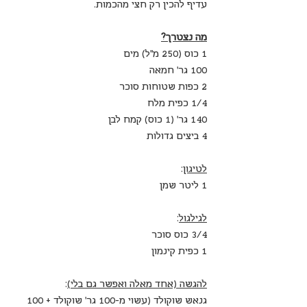
עדיף להכין רק חצי מהכמות.
מה נצטרך?
1 כוס (250 מ"ל) מים
100 גר' חמאה
2 כפות שטוחות סוכר
1/4 כפית מלח
140 גר' (1 כוס) קמח לבן
4 ביצים גדולות
לטיגון
: 
1 ליטר שמן 
לגילגול
: 
3/4 כוס סוכר 
1 כפית קינמון
להגשה (אחד מאלה ואפשר גם בלי)
: 
גנאש שוקולד (עשוי מ-100 גר' שוקולד + 100 