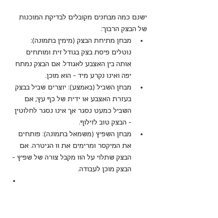
ישנם כמה מבחנים מקובלים לבדיקת המוכנות 
של הבצק הרבוך:
מבחן מתיחת הבצק (מימין בתמונה): 
נוטלים פיסת בצק בגודל זית ומותחים 
אותה בין האצבע לאגודל. אם הבצק נמתח 
יפה ואינו נקרע מיד - הוא מוכן.
מבחן השביל (באמצע): יוצרים שביל בבצק 
בעזרת האצבע או ידית של כף עץ; אם 
השביל כמעט נסגר אך אינו נסגר לחלוטין 
- הבצק טוב לזילוף.
מבחן השפיץ (משמאל בתמונה): פותחים 
את המיקסר ומרימים את וו הגיטרה. אם 
הבצק שתלוי על הוו מקבל צורה של שפיץ - 
הבצק מוכן לעבודה.