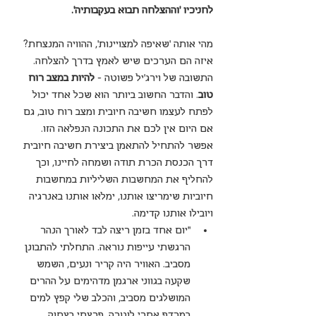
לחניכיו 'וההצלחה תבוא בעקבותיה'.
מהי אותה 'שאיפה למצויינות', ההוויה המנצחת? 
איזה הם הערכים שיש לאמץ בדרך להצלחה. 
התשובה של וירג'יל פשוטה – 
להיות במצב רוח 
טוב
. והדבר החשוב ביותר הוא שכל אחד יכול 
לפתח לעצמו חשיבה חיובית ומצב רוח טוב, גם 
אם היום אין לכם את התכונה הנפלאה הזו.
אפשר להתחיל להתאמן ביצירת חשיבה חיובית 
דרך הכנסת הכרת תודה ושמחה לחיינו, וכך 
להחליף את המחשבות השליליות במחשבות 
חיוביות שימריצו אותנו, ימלאו אותנו באנרגיה 
ויובילו אותנו קדימה. 
"יום אחד בזמן ריצה לבד לאורך הנהר 
הרגשתי עייפות נוראה. התחלתי להתבונן 
מסביב. האוויר היה קריר ונעים, השמש 
שקעה בגווני ארגמן מדהימים על ההרים 
המושלגים מסביב, והכלב שלי קפץ למים 
במרדף אחרי לוטרה. פרצתי בצחוק. 