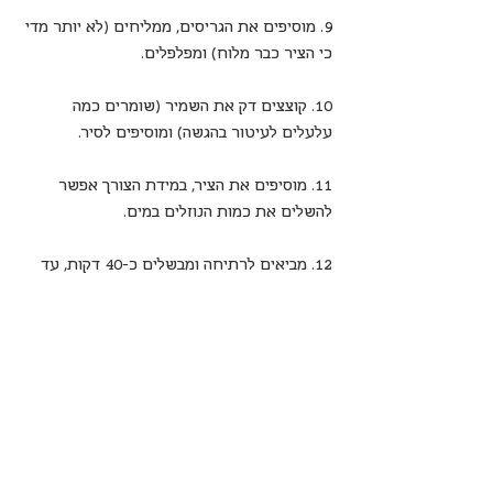
9. מוסיפים את הגריסים, ממליחים (לא יותר מדי 
כי הציר כבר מלוח) ומפלפלים.
10. קוצצים דק את השמיר (שומרים כמה 
עלעלים לעיטור בהגשה) ומוסיפים לסיר.
11. מוסיפים את הציר, במידת הצורך אפשר 
להשלים את כמות הנוזלים במים.
12. מביאים לרתיחה ומבשלים כ-40 דקות, עד 
שהגריסים מתרככים. זהו, המרק מוכן.