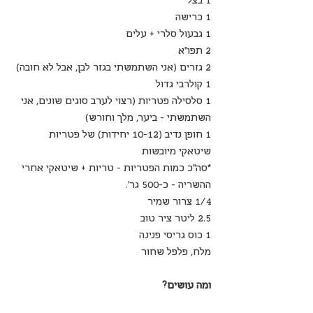
1 בצל
1 כרישה
1 גבעול סלרי + עלים
2 תפו"א
2 גזרים (אני השתמשתי בגזר לבן, אבל לא חובה)
1 קולרבי גדול
1 סלסילה פטריות (רצוי לערב סוגים שונים, אני 
השתמשתי - ביער, מלך וחורש)
1 חופן נדיב (10-12 יחידות) של פטריות 
שיטאקי מיובשות
*סה"כ כמות הפטריות - טריות + שיטאקי אחרי 
ההשריה - כ-500 גר'.
1/4 צרור שמיר 
2.5 ליטר ציר טוב
1 כוס גריסי פנינה
מלח, פלפל שחור
ומה עושים?