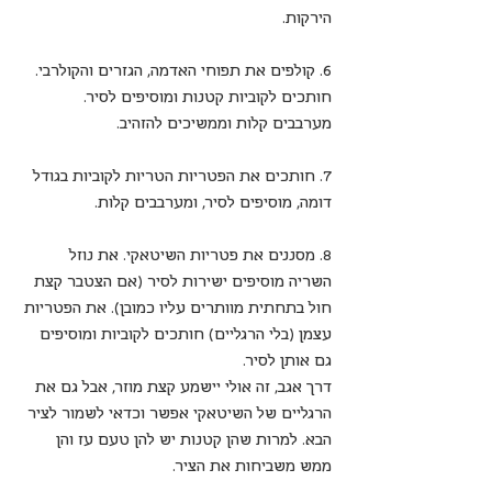
הירקות.
6. קולפים את תפוחי האדמה, הגזרים והקולרבי. 
חותכים לקוביות קטנות ומוסיפים לסיר. 
מערבבים קלות וממשיכים להזהיב.
7. חותכים את הפטריות הטריות לקוביות בגודל 
דומה, מוסיפים לסיר, ומערבבים קלות.
8. מסננים את פטריות השיטאקי. את נוזל 
השריה מוסיפים ישירות לסיר (אם הצטבר קצת 
חול בתחתית מוותרים עליו כמובן). את הפטריות 
עצמן (בלי הרגליים) חותכים לקוביות ומוסיפים 
גם אותן לסיר. 
דרך אגב, זה אולי יישמע קצת מוזר, אבל גם את 
הרגליים של השיטאקי אפשר וכדאי לשמור לציר 
הבא. למרות שהן קטנות יש להן טעם עז והן 
ממש משביחות את הציר.