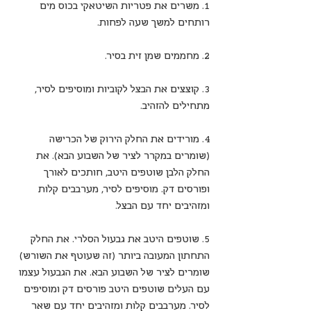
1. משרים את פטריות השיטאקי בכוס מים 
רותחים למשך שעה לפחות.
2. מחממים שמן זית בסיר.
3. קוצצים את הבצל לקוביות ומוסיפים לסיר, 
מתחילים להזהיב.
4. מורידים את החלק הירוק של הכרישה 
(שומרים במקרר לציר של השבוע הבא). את 
החלק הלבן שוטפים היטב, חותכים לאורך 
ופורסים דק. מוסיפים לסיר, מערבבים קלות 
ומזהיבים יחד עם הבצל.
5. שוטפים היטב את גבעול הסלרי. את החלק 
התחתון המעובה ביותר (זה שעוטף את השורש) 
שומרים לציר של השבוע הבא. את הגבעול עצמו 
עם העלים שוטפים היטב פורסים דק ומוסיפים 
לסיר. מערבבים קלות ומזהיבים יחד עם שאר 