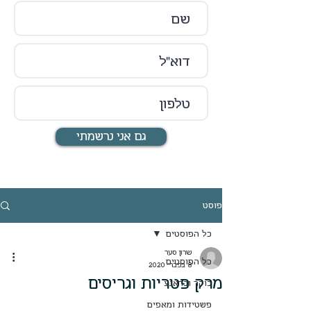
גם אני נרשמתי
פוסט
כל הפוסטים
שרון סער
כל הפוסטים
8 בפבר׳ 2020
מרק פטריות וגריסים
בוקר ובראנצ
פשטידות ומאפים