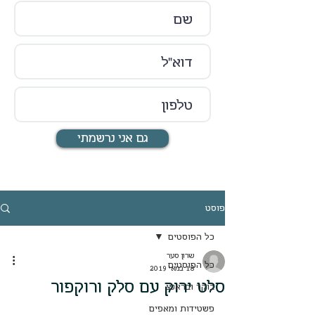
גם אני נרשמתי
פוסט
כל הפוסטים
שרון סער
כל הפוסטים
18 במאי 2019
סלט ירוק עם סלק ורוקפור
בוקר ובראנצ
פשטידות ומאפים