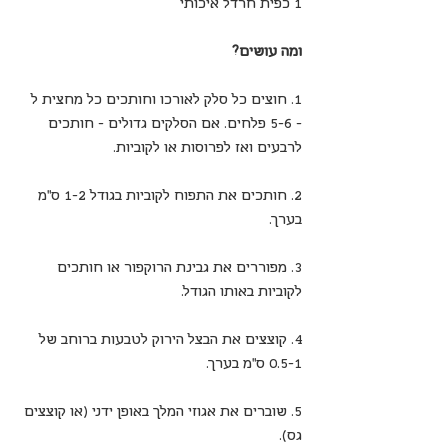
1 כפית חרדל איכותי
ומה עושים?
1. חוצים כל סלק לאורכו וחותכים כל מחצית ל 
- 5-6 פלחים. אם הסלקים גדולים - חותכים 
לרבעים ואז לפרוסות או לקוביות.
2. חותכים את התפוח לקוביות בגודל 1-2 ס"מ 
בערך.
3. מפוררים את גבינת הרוקפור או חותכים 
לקוביות באותו הגודל.
4. קוצצים את הבצל הירוק לטבעות ברוחב של 
0.5-1 ס"מ בערך.
5. שוברים את אגוזי המלך באופן ידני (או קוצצים 
גס).