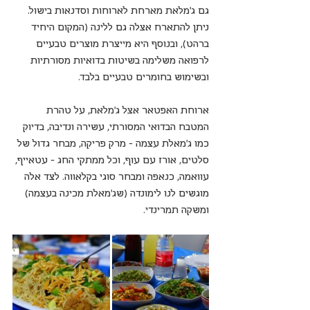
גם ג'מלאת מארחת לארוחות וסדנאות בישול. 
ניתן להתארח אצלה גם ללינה (המקום היחיד 
ברהט), ובנוסף היא מייצרת מוצרים טבעיים 
לרפואה משלימה בשיטות בדואיות מסורתיות 
ובשימוש בחומרים טבעיים בלבד.
ארוחת האפטאר אצל ג'מלאת, על טהרת 
המטבח הבדואי המסורתי, עשירה ונדיבה, בדיוק 
כמו ג'מאלת עצמה - מרק פריקה, מבחר גדול של 
סלטים, אורז עם עוף, וכל ממתקי החג - עטאייף, 
עוואמה, כנאפה ומבחר סוגי בקלאווה. לצד אלה 
מוגשים לנו לימונדה (שג'מאלת מכינה בעצמה) 
ומשקה תמרינדי.