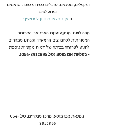
ומקפלים, מטגנים, טובלים בסירופ סוכר, טועמים 
ומתעלפים
ו
כאן תמצאו מתכון לעטאייף
מפה לשם, מגיעה שעת האפטאר, הארוחה 
המסורתית לסיום צום הרמאדן, ואנחנו ממהרים 
להגיע לארוחה בביתה של יזמית מקומית נוספת 
- 
ג'מלאת אבו מוסא (טל. 054-3912896).
 ג'מלאת אבו מוסא, מרכז מבקרים, טל. 054-
3912896