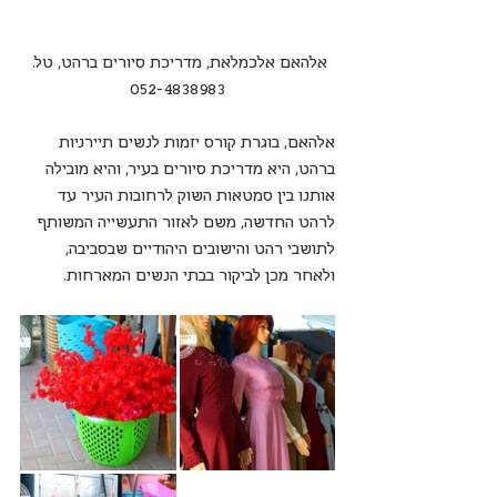
אלהאם אלכמלאת, מדריכת סיורים ברהט, טל. 
052-4838983
אלהאם, בוגרת קורס יזמות לנשים תיירניות 
ברהט, היא מדריכת סיורים בעיר, והיא מובילה 
אותנו בין סמטאות השוק לרחובות העיר עד 
לרהט החדשה, משם לאזור התעשייה המשותף 
לתושבי רהט והישובים היהודיים שבסביבה, 
ולאחר מכן לביקור בבתי הנשים המארחות.