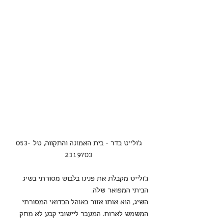
ג'ולייט בדר - בית האמונה והתקווה, טל. 053-
2319703
ג'ולייט מקבלת את פנינו בלבוש מסורתי בשיג 
הביתי המפואר שלה. 
השיג, הוא אותו אזור באוהל הבדואי המסורתי 
המשמש לארוח. המעבר ליישובי קבע לא מחק 