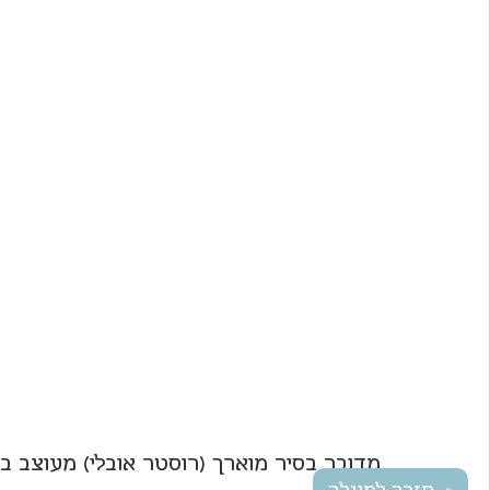
מדובר בסיר מוארך (רוסטר אובלי) מעוצב ב