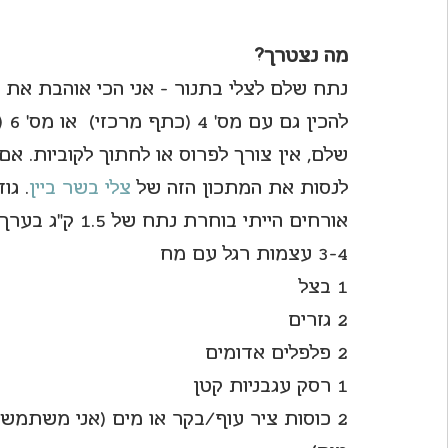
מה נצטרך?
לה
שלם, אין צורך לפרוס או לחתוך לקוביות. א
לנסות את המתכון הזה של 
צלי בשר ביין
אורחים הייתי בוחרת נתח של 1.5 ק"ג בערך (וזה המינימום לדעתי).
3-4 עצמות רגל עם מח
1 בצל
2 גזרים
2 פלפלים אדומים
1 רסק עגבניות קטן