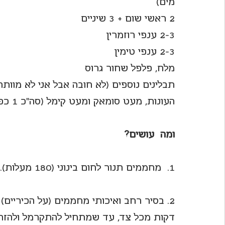
מים)
2 ראשי שום + 3 שיניים
2-3 ענפי רוזמרין
2-3 ענפי טימין
מלח, פלפל שחור גרוס
העונות, מעט סומאק ומעט קימל (סה"כ 1 כפית).
ומה  עושים?
1.  מחממים תנור לחום בינוני (180 מעלות).
2. בסיר רחב ואיכותי מחממים (על הכיריים
דקות מכל צד, עד שמתחיל להתקרמל ולהזהי