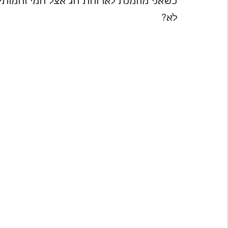
כשאני מוזמנת לארוחת חג אצל חמי וחמותי 
לא?
לחיות את פורטו