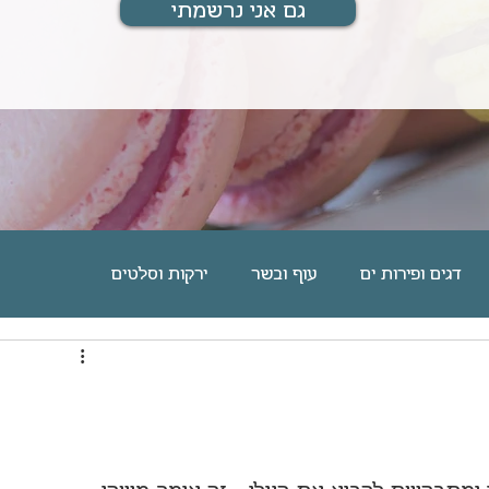
גם אני נרשמתי
דגים ופירות ים
עוף ובשר
ירקות וסלטים
ם
מוס, גלידה וקינוחים אישיים
עוגיות וחיתוכיות
מארחת ומתארחת
מתנות לחיים
בלוג אוכל