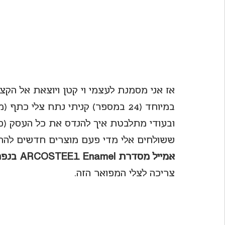
אז אני מסמנת לעצמי וי קטן ויוצאת אל הקצ
במיוחד (24 במספר) קניתי נתח צלי כתף (מס' 5) במשקל 2.5 ק"ג בערך. 
ובעודי מתלבטת איך להנדס את כל העסק (כי
ששולחים אלי מדי פעם מוצרים חדשים להת
אמייל מסדרת ARCOSTEEL Enamel בנפח 6.5 ליטר
צריכה לצלי המפואר הזה.