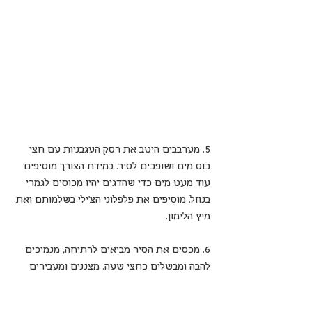
5. מערבבים היטב את רסק העגבניות עם חצי 
כוס מים ושופכים לסיר. במידת הצורך מוסיפים 
עוד מעט מים כדי שהדגים יהיו מכוסים לגמרי 
בנוזל. מוסיפים את פלפלוני הצ'ילי בשלמותם ואת 
מיץ הלימון.
6. מכסים את הסיר מביאים לרתיחה, מנמיכים 
להבה ומבשלים כחצי שעה. מצננים ומעבירים 
למקרר.
מגישים קר, עם הרבה רוטב וחלה טריה.