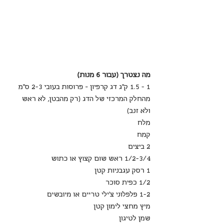
מה נצטרך (עבור 6 מנות)
1 - 1.5 ק"ג דג קרפיון - פרוסות בעובי 2-3 ס"מ 
מהחלק המרכזי של הדג (רק מהבטן, לא ראש 
ולא זנב)
מלח
קמח
2 ביצים
1/2-3/4 ראש שום קצוץ או כתוש
1 רסק עגבניות קטן
1/2 כפית סוכר
1-2 פלפלוני צ'ילי טריים או מיובשים
מיץ מחצי לימון קטן
שמן לטיגון