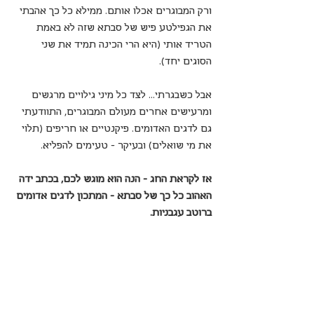
ורק המבוגרים אכלו אותם. ממילא כל כך אהבתי 
את הגפילטע פיש של סבתא שזה לא באמת 
הטריד אותי (היא הרי הכינה תמיד את שני 
הסוגים יחד). 
אבל כשבגרתי... לצד כל מיני גילויים מרגשים 
ומרעישים אחרים מעולם המבוגרים, התוודעתי 
גם לדגים האדומים. פיקנטיים או חריפים (תלוי 
את מי שואלים) ובעיקר - טעימים להפליא.
אז לקראת החג - הנה הוא מוגש לכם, בכתב ידה 
האהוב כל כך של סבתא - המתכון לדגים אדומים 
ברוטב עגבניות.