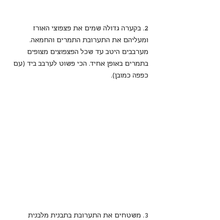
2. בקערה גדולה שמים את פצפוצי האורז 
ומעליהם את התערובת התמרים והחמאה. 
מערבבים היטב עד שכל הפצפוצים מצופים 
בתמרים באופן אחיד. הכי פשוט לערבב ביד (עם 
כפפה כמובן).
3. משטחים את התערובת בתבנית מלבנית 