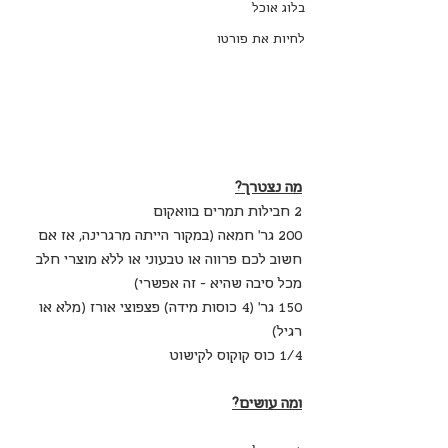
בלוג אוכל
לחיות את פורטו
מה נצטרך?
2 חבילות תמרים בוואקום
200 גר' חמאה (במקור הייתה מרגרינה, אז אם 
חשוב לכם פרווה או טבעוני או ללא מוצרי חלב 
מכל סיבה שהיא - זה אפשרי)
150 גר' (4 כוסות מידה) פצפוצי אורז (מלא או 
רגיל)
1/4 כוס קוקוס לקישוט
ומה עושים?