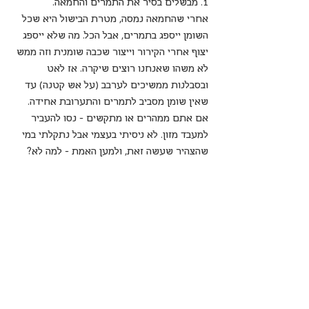
1. מבשלים בסיר את התמרים והחמאה. 
אחרי שהחמאה נמסה, מטרת הבישול היא שכל 
השומן ייספג בתמרים, אבל הכל. מה שלא ייספג 
יצוף אחרי הקירור וייצור שכבה שומנית וזה ממש 
לא משהו שאנחנו רוצים שיקרה. אז לאט 
ובסבלנות ממשיכים לערבב (על אש קטנה) עד 
שאין שומן מסביב לתמרים והתערובת אחידה.
אם אתם ממהרים או מתקשים - נסו להעביר 
למעבד מזון. לא ניסיתי בעצמי אבל נתקלתי במי 
שהצהיר שעשה זאת, ולמען האמת - למה לא?