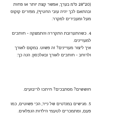
(20*28 ס"מ בערך, אפשר קצת יותר או פחות 
ובהתאם לכך יהיה עובי החטיף), מפזרים קוקוס 
מעל ומעבירים למקרר.
4. כשהתערובת התקררה והתמצקה - חותכים 
למעויינים.
איך ליצור מעויינים? זה פשוט. במקום לאורך 
ולרוחב - חותכים לאורך ובאלכסון. הנה כך:
חוששים? מסתבכים? חיתכו לריבועים.
5. מגישים במנז'טים של נייר, הכי פשוטים, כמו 
פעם, ומתמכרים לטעמי הילדות הנפלאים.