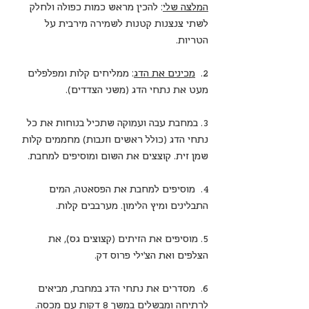
המלצה שלי
: להכין מראש כמות כפולה ולחלק 
לשתי צנצנות קטנות לשמירה מירבית על 
הטריות.
2.  
מכינים את הדג
: ממליחים קלות ומפלפלים 
מעט את נתחי הדג (משני הצדדים).
3. במחבת עבה ועמוקה שתכיל בנוחות את כל 
נתחי הדג (כולל ראשים וזנבות) מחממים קלות 
שמן זית. קוצצים את השום ומוסיפים למחבת.
4.  מוסיפים למחבת את הפסאטה, המים 
התבלינים ומיץ הלימון. מערבבים קלות.
5. מוסיפים את הזיתים (קצוצים גס), את 
הצלפים ואת הצ'ילי פרוס דק.
6.  מסדרים את נתחי הדג במחבת, מביאים 
לרתיחה ומבשלים במשך 8 דקות עם מכסה.