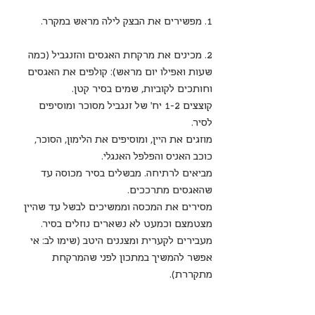
1. מפשירים את הבצק לילה מראש במקרר.
2. מכינים את מרקחת האגסים והזנגביל (כמה 
שעות ואפילו יום מראש): קולפים את האגסים 
וחותכים לקוביות, שמים בסיר קטן. 
קוצצים 1-2 יח' של זנגביל מסוכר ומוסיפים 
לסיר. 
מוזגים את היין, ומוסיפים את הלימון, הסוכר, 
כוכב האניס והפלפל האנגלי. 
מביאים לרתיחה. מבשלים בסיר מכוסה עד 
שהאגסים מתרככים. 
מסירים את המכסה וממשיכים לבשל עד שהיין 
מצטמצם וכמעט לא נשארים נוזלים בסיר.
מעבירים לקערית ומצננים היטב (שימו לב: אי 
אפשר להמשיך במתכון לפני שהמרקחת 
מתקררת).