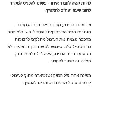
להיות קשה לעבוד איתו - פשוט להכניס למקרר 
לחצי שעה ואח"כ להמשיך.
4. במרכז הריבוע מניחים את ככר הקממבר. 
חותכים סביב הכיכר עיגול שגודלו כ-5 ס"מ יותר 
מהככר עצמה. את העיגול מחלקים לרצועות 
ברוחב כ-2 ס"מ. שימוש לב שחיתוך הרצועות לא 
מגיע עד כיכר הגבינה, אלא 2-3 ס"מ מרוחק 
ממנה. זה חשוב להמשך.
מפינה אחת של הבצק (שנשארה מחוץ לעיגול) 
קורצים עיגול או פרח ושומרים להמשך.