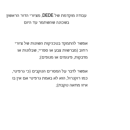
 עבודה מוקדמת של
 DEDE
, מציורי הדור הראשון 
בשכונה שהשתמר עד היום
אפשר להתמקד בטכניקות השונות של ציורי 
רחוב (מברשות צבע או ספריי, שבלונות או 
מדבקות, פיגומים או מנופים);
אפשר לדבר על המסרים הנוקבים (כי גרפיטי, 
כמו רוקנרול, הוא לא באמת גרפיטי אם אין בו 
איזו מחאה נוקבת);