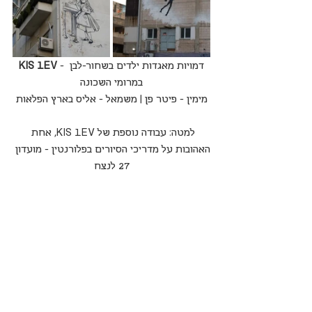
 - דמויות מאגדות ילדים בשחור-לבן 
KIS LEV
במרומי השכונה
מימין - פיטר פן | משמאל - אליס בארץ הפלאות
למטה: עבודה נוספת של KIS LEV, אחת 
האהובות על מדריכי הסיורים בפלורנטין - מועדון 
27 לנצח