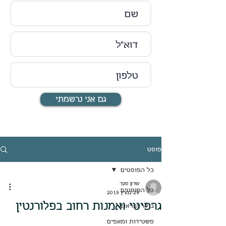
גם אני נרשמתי
פוסט
כל הפוסטים
שרון סער
כל הפוסטים
29 במרץ 2019
גרפיטי ואמנות רחוב בפלורנטין
בוקר ובראנצ
פשטידות ומאפים