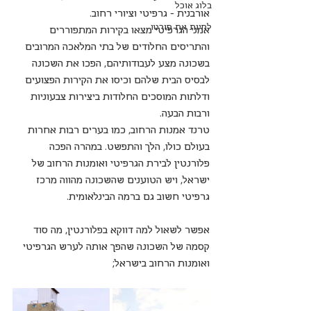
בלוג אוכל
אורבנית – גרפיטי וציורי רחוב.
לחיות את פורטו
אמני הגרפיטי מצאו בקירות המתפוררים 
והתריסים החלודים של בתי המלאכה המרובים 
בשכונה מצע לעבודותיהם, הפכו את השכונה 
לבסיס הבית שלהם וכיסו את הקירות הפצועים 
ודלתות המוסכים החלודות ביצירות צבעוניות 
ורבות הבעה. 
טרנד אמנות הרחוב, כמו בערים רבות אחרות 
בעולם כולו, הלך והתפשט. במהרה הפכה 
פלורנטין לבירת הגרפיטי ואומנות הרחוב של 
ישראל, ויש הטוענים שהשכונה מהווה מרכז 
גרפיטי חשוב גם ברמה הבינלאומית.
אפשר לשאול למה דווקא בפלורנטין, מה סוד 
קסמה של השכונה שהפך אותה לערש הגרפיטי 
ואומנות הרחוב בישראל;