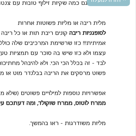
חזרה למעלה
נצטרך גם כמה שקיות זילוף טובות עם צנטר
מלית ריבה או מליות פשוטות אחרות
לסופגניות ריבה
 קונים ריבת תות או כל ריבה
אמיתית!!! כזו שרשימת המרכיבים שלה כולל
עצמו ולא כזו שיש בה סוכר עם תמציות טע
לבד – זה בכלל הכי הכי. ולא להיבהל מחתיכו
פשוט מרסקים את הריבה בבלנדר מוט או מע
אפשרויות נוספות למילויים פשוטים (שלא מצ
ממרח לוטוס, ממרח שוקולד, ומה דעתכם על
מליות משודרגות - ראו בהמשך.