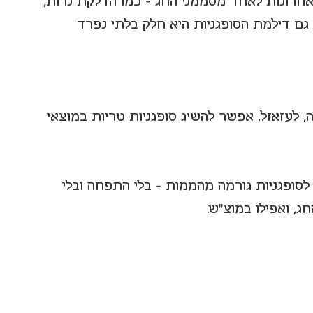
חרונות לאחד מסממני החג - כמו הדלקת נרות, 
 גם דילמת הסופגניות היא חלק בלתי נפרד 
, לעזאזל, אפשר להשיג סופגניות טריות במוצאי 
 לסופגניות גורמה מהממות - בלי התפחה ובלי 
ג, ואפילו במוצ"ש.