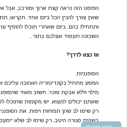
הפוסט הזה נראה קצת ארוך ומורכב, אבל אל ת
שאין צורך להכין הכל ביום אחד. תקראו, תת
ותתחילו בהם. ביום שאחרי תוכלו להוסיף עוד
השכונה תעמוד אצלכם בתור…
אז נצא לדרך?
הסופגניות
המסע מתחיל בקונדיטוריה האהובה עליכם או 
מילוי וללא אבקת סוכר. חשוב מאוד שהסופגניו
שאתם יכולים למצוא. יש מקומות שתוכלו לקנות
רק שימו לב שהן תפוחות ויפות. את הסופגני
בשקית סגורה היטב, רק שימו לב שלא יימעכו 