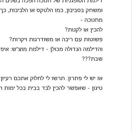
דילמת הסופגניות של חנוכה הפכה בשנים הא
ומשחק בסביבון, כמו הלטקס או הלביבות, כך
לחיות את פורטו
מחנוכה - 
להכין או לקנות? 
פשוטות עם ריבה או משודרגות ויקרות?
והדילמה הגדולה מכולן - דילמת מוצ"ש: איפה
שבת???
אז יש לי פתרון. תרשו לי לחלוק אתכם רעיון
טיגון - שאפשר להכין לבד בבית בכל ימות הח