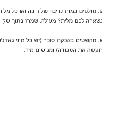
5. מזלפים כמות נדיבה של ריבה (או כל מלית אחרת שבחרתם) לכל סופגניה. 
נשארה לכם מלית? מעולה. שמרו בתוך שק הז
6. מקשטים באבקת סוכר (יש כל מיני גאדג’
תעשה את העבודה) ומגישים מיד.