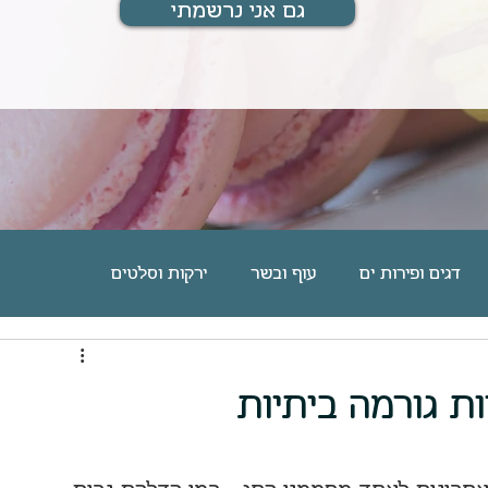
גם אני נרשמתי
דגים ופירות ים
עוף ובשר
ירקות וסלטים
ם
מוס, גלידה וקינוחים אישיים
עוגיות וחיתוכיות
ת גורמה ביתיות
מארחת ומתארחת
מתנות לחיים
בלוג אוכל