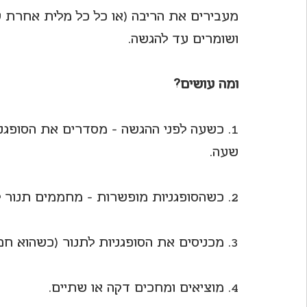
מעבירים את הריבה (או כל כל מלית אחרת 
ושומרים עד להגשה.
ומה עושים?
1. כשעה לפני ההגשה - מסדרים את הסופגנ
שעה.
2. כשהסופגניות מופשרות - מחממים תנור לחום בינוני (175-180 מעלות).
3. מכניסים את הסופגניות לתנור (כשהוא חם) למשך דקה אחת בדיוק.
4. מוציאים ומחכים דקה או שתיים.