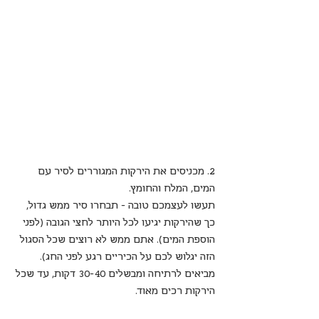
2. מכניסים את הירקות המגוררים לסיר עם 
המים, המלח והחומץ.
תעשו לעצמכם טובה - תבחרו סיר ממש גדול, 
כך שהירקות יגיעו לכל היותר לחצי הגובה (לפני 
הוספת המים). אתם ממש לא רוצים שכל הסגול 
הזה יגלוש לכם על הכיריים רגע לפני החג).
מביאים לרתיחה ומבשלים 30-40 דקות, עד שכל 
הירקות רכים מאוד.