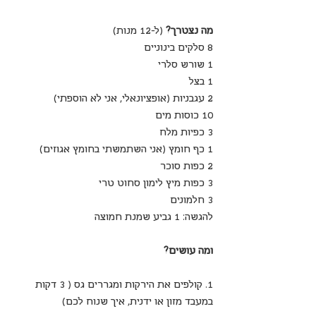
מה נצטרך?
 (ל-12 מנות)
8 סלקים בינוניים
1 שורש סלרי
1 בצל
2 עגבניות (אופציונאלי, אני לא הוספתי)
10 כוסות מים
3 כפיות מלח
1 כף חומץ (אני השתמשתי בחומץ אגוזים)
2 כפות סוכר
3 כפות מיץ לימון סחוט טרי
3 חלמונים
להגשה: 1 גביע שמנת חמוצה
ומה עושים?
1. קולפים את הירקות ומגררים גס ( 3 דקות 
במעבד מזון או ידנית, איך שנוח לכם)