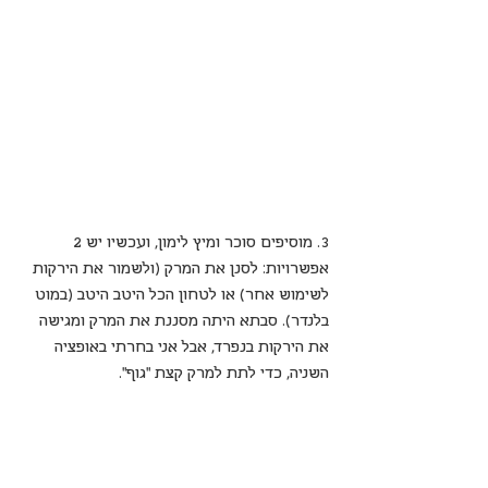
3. מוסיפים סוכר ומיץ לימון, ועכשיו יש 2 
אפשרויות: לסנן את המרק (ולשמור את הירקות 
לשימוש אחר) או לטחון הכל היטב היטב (במוט 
בלנדר). סבתא היתה מסננת את המרק ומגישה 
את הירקות בנפרד, אבל אני בחרתי באופציה 
השניה, כדי לתת למרק קצת "גוף".