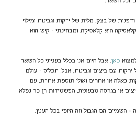
 וכל השאר.
פנות של בצק, מלית של ירקות וגבינות ומילוי 
לאסיקה היא קלאסיקה. ומבחינתי - קיש הוא 
למצוא 
כאן
. אבל היום אני בכלל בענייני כל השאר 
רקות עם ביצים וגבינות, אבל, תכל'ס - עולם 
ות כאלה או אחרים ואולי תוספת אחרת, עם 
יצים או בגרסה טבעונית, הפשטידות הן כר נפלא 
 השמיים הם הגבול וזה היופי בכל הענין.