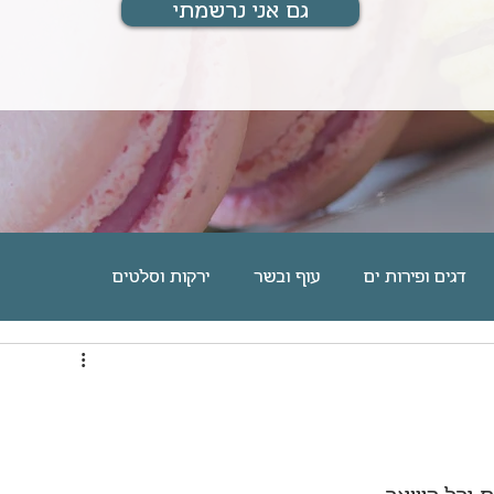
גם אני נרשמתי
דגים ופירות ים
עוף ובשר
ירקות וסלטים
ם
מוס, גלידה וקינוחים אישיים
עוגיות וחיתוכיות
מארחת ומתארחת
מתנות לחיים
בלוג אוכל