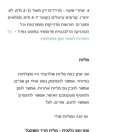
4. אחרי שעה - מרדדים דק מאוד (2-3 מ"מ, לא 
יותר). קורצים עיגולים בקוטר 6-7 ס"מ, ממלאים 
וסוגרים. הוראות מדוייקות ומפורטות וכל 
הטכניקה הרלבנטית פרסמתי בפוסט נפרד -  
כל 
הסודות לאוזני המן מושלמות
.
מליות
אני אתן כמה מליות שלדעתי היו מוצלחות 
במיוחד. אפשר להסתפק בסוג אחד אן שניים, 
אפשר להכין גם מליות אחרות, אפשר לגוון 
ולהוסיף מטעמכם האישי, אפשר להתפרע 
ואפשר לחגוג. פורים, לא?
 אז הנה המליות שלי:
אוזן המן בלקנית - מלית תרד וקשקבל