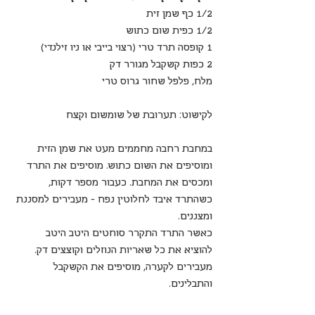
1/2 כף שמן זית 
1/2 כפית שום כתוש
1 קופסה תרד טרי (רצוי בייבי או ניו זילנדי)
2 כפות קשקבל מגורר דק
מלח, פלפל שחור גרוס טרי
לקישוט: תערובת של שומשום וקצח
במחבת רחבה מחממים מעט את שמן הזית 
ומוסיפים את השום כתוש. מוסיפים את התרד 
ומכסים את המחבת. כעבור מספר דקות,  
כשהתרד איבד לחלוטין נפח - מעבירים למסננת 
ומצננים.
כאשר התרד התקרר סוחטים היטב היטב 
להוציא את כל שאריות הנוזלים וקוצצים דק.
מעבירים לקערה, מוסיפים את הקשקבל 
והתבלינים.