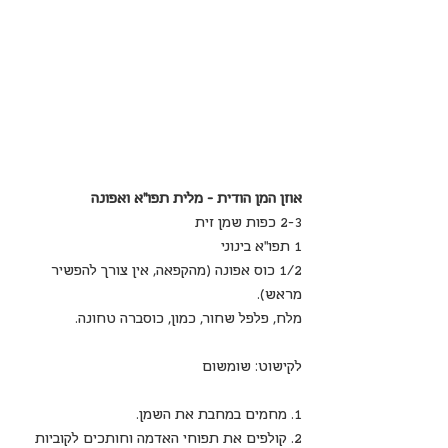
אוזן המן הודית - מלית תפו"א ואפונה
2-3 כפות שמן זית
1 תפו"א בינוני
1/2 כוס אפונה (מהקפאה, אין צורך להפשיר 
מראש).
מלח, פלפל שחור, כמון, כוסברה טחונה.
לקישוט: שומשום
1. מחמים במחבת את השמן.
2. קולפים את תפוחי האדמה וחותכים לקוביות 