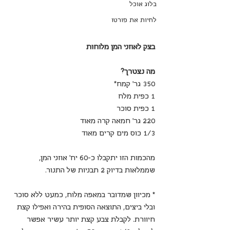
בלוג אוכל
לחיות את פורטו
בצק לאוזני המן מלוחות
מה נצטרך?
350 גר' קמח*
1 כפית מלח
1 כפית סוכר
220 גר' חמאה קרה מאוד
1/3 כוס מים קרים מאוד
מהכמות הזו יתקבלו כ-60 יח' אוזני המן, 
שממלאות בדיוק 2 תבניות של התנור.
* מכיוון שמדובר במאפה מלוח, כמעט ללא סוכר 
ובלי ביצים, התוצאה הסופית בהירה ואפילו קצת 
חיוורת. לקבלת צבע קצת יותר עשיר אפשר 