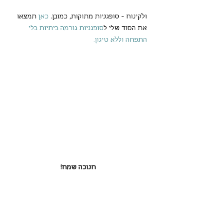
ולקינוח - סופגניות מתוקות, כמובן. 
כאן
 תמצאו 
את הסוד שלי ל
סופגניות גורמה ביתיות בלי 
התפחה וללא טיגון
.
חנוכה שמח!