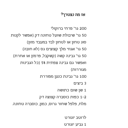
אז מה נצטרך?
200 גר' פרחי ברוקולי
50 גר' שיבולת שועל טחונה דק (אפשר לקנות 
סוג טחון או לטחון לבד במעבד מזון)
50 גר' אגוזי מלך קצוצים גס (לא חובה)
50 גר' גבינה קשה (קשקבל, פרמזן או אחרת) 
ואפשר גם גבינה צפתית 5% (כל הגבינות 
מגוררות)
100 גר' גבינת כנען מפוררת
3 ביצים
1 שן שום כתושה
1-2 כפות כוסברה קצוצה דק
מלח, פלפל שחור גרוס, כמון, כוסברה טחונה.
לרוטב יוגורט
1 גביע יוגורט