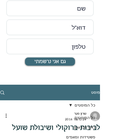
גם אני נרשמתי
פוסט
כל הפוסטים
שרון סער
כל הפוסטים
26 בדצמ׳ 2016
לביבות ברוקולי ושיבולת שועל
בוקר ובראנצ
פשטידות ומאפים