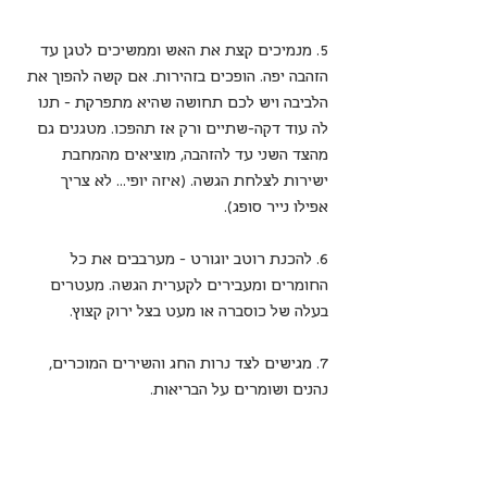
5. מנמיכים קצת את האש וממשיכים לטגן עד 
הזהבה יפה. הופכים בזהירות. אם קשה להפוך את 
הלביבה ויש לכם תחושה שהיא מתפרקת - תנו 
לה עוד דקה-שתיים ורק אז תהפכו. מטגנים גם 
מהצד השני עד להזהבה, מוציאים מהמחבת 
ישירות לצלחת הגשה. (איזה יופי... לא צריך 
אפילו נייר סופג).
6. להכנת רוטב יוגורט - מערבבים את כל 
החומרים ומעבירים לקערית הגשה. מעטרים 
בעלה של כוסברה או מעט בצל ירוק קצוץ.
7. מגישים לצד נרות החג והשירים המוכרים, 
נהנים ושומרים על הבריאות.