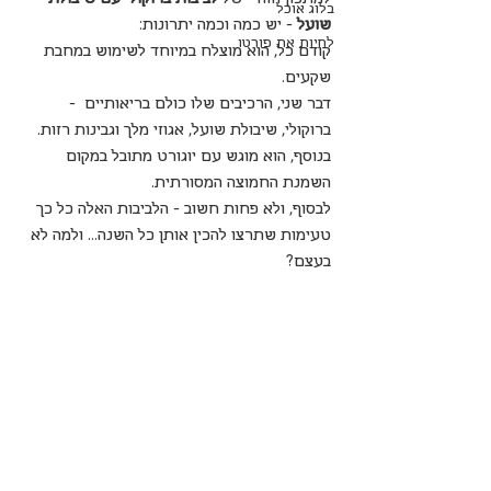
בלוג אוכל
שועל
 - יש כמה וכמה יתרונות:
לחיות את פורטו
קודם כל, הוא מוצלח במיוחד לשימוש במחבת 
שקעים.
דבר שני, הרכיבים שלו כולם בריאותיים  - 
ברוקולי, שיבולת שועל, אגוזי מלך וגבינות רזות.
בנוסף, הוא מוגש עם יוגורט מתובל במקום 
השמנת החמוצה המסורתית.
לבסוף, ולא פחות חשוב - הלביבות האלה כל כך 
טעימות שתרצו להכין אותן כל השנה... ולמה לא 
בעצם?