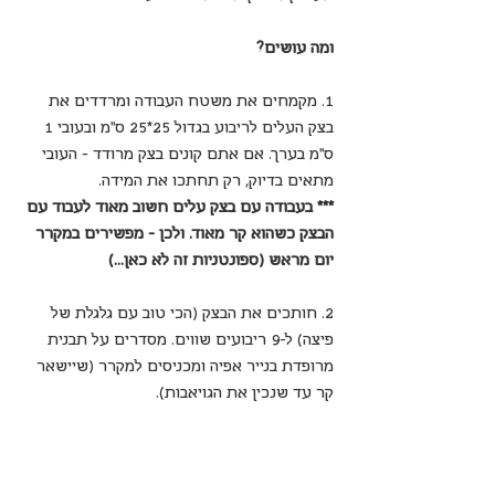
ומה עושים?
1. מקמחים את משטח העבודה ומרדדים את 
בצק העלים לריבוע בגדול 25*25 ס"מ ובעובי 1 
ס"מ בערך. אם אתם קונים בצק מרודד - העובי 
מתאים בדיוק, רק תחתכו את המידה.
*** בעבודה עם בצק עלים חשוב מאוד לעבוד עם 
הבצק כשהוא קר מאוד. ולכן - מפשירים במקרר 
יום מראש (ספונטניות זה לא כאן...)
2. חותכים את הבצק (הכי טוב עם גלגלת של 
פיצה) ל-9 ריבועים שווים. מסדרים על תבנית 
מרופדת בנייר אפיה ומכניסים למקרר (שיישאר 
קר עד שנכין את הגויאבות).