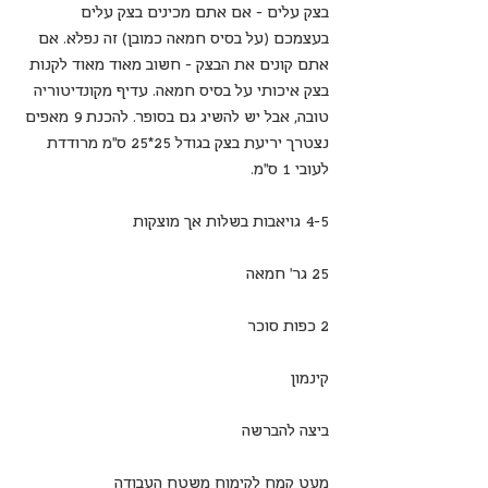
בצק עלים - אם אתם מכינים בצק עלים 
בעצמכם (על בסיס חמאה כמובן) זה נפלא. אם 
אתם קונים את הבצק - חשוב מאוד מאוד לקנות 
בצק איכותי על בסיס חמאה. עדיף מקונדיטוריה 
טובה, אבל יש להשיג גם בסופר. להכנת 9 מאפים 
נצטרך יריעת בצק בגודל 25*25 ס"מ מרודדת 
לעובי 1 ס"מ.
4-5 גויאבות בשלות אך מוצקות
25 גר' חמאה
2 כפות סוכר
קינמון
ביצה להברשה
מעט קמח לקימוח משטח העבודה