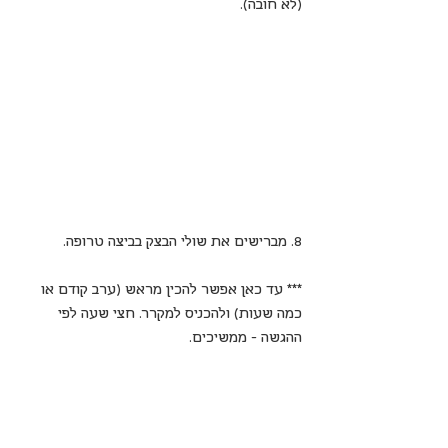
(לא חובה).
8. מברישים את שולי הבצק בביצה טרופה.
*** עד כאן אפשר להכין מראש (ערב קודם או 
כמה שעות) ולהכניס למקרר. חצי שעה לפי 
ההגשה - ממשיכים.
9. אופים 20-25 דקות עד שהמאפה תפוח וזהוב.