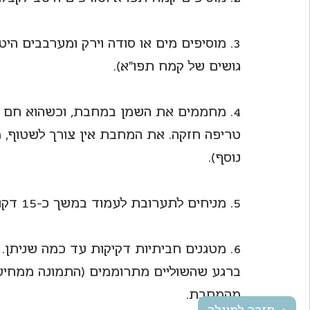
3. מוסיפים מים או סודה וירק ומערבבים הי
גושים של קמח תפו"א).
4. מחממים את השמן במחבת, וכשהוא חם מא
טריפה חזקה. את המחבת אין צורך לשטוף, מ
נוסף).
5. מניחים לתערובת לעמוד במשך כ-15 דקות כדי שתתייצב מעט.
6. מטגנים חביתיות דקיקות עד כמה שניתן. 
ברגע שהשוליים מתרוממים (התמונה ממחישה 
מהמחבת.