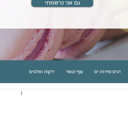
גם אני נרשמתי
דגים ופירות ים
עוף ובשר
ירקות וסלטים
ם
מוס, גלידה וקינוחים אישיים
עוגיות וחיתוכיות
מארחת ומתארחת
מתנות לחיים
בלוג אוכל