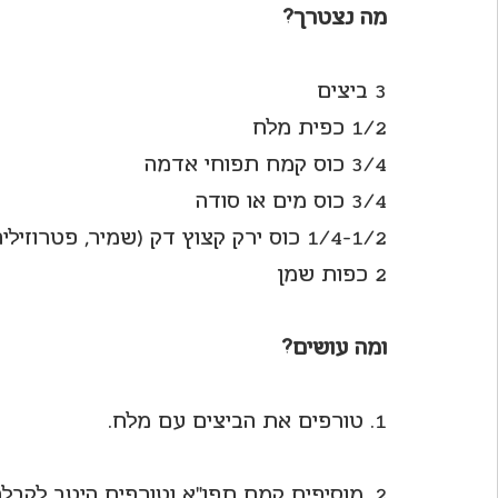
מה נצטרך?
3 ביצים
1/2 כפית מלח
3/4 כוס קמח תפוחי אדמה
3/4 כוס מים או סודה
1/4-1/2 כוס ירק קצוץ דק (שמיר, פטרוזיליה, עירית)
2 כפות שמן
ומה עושים?
1. טורפים את הביצים עם מלח.
2. מוסיפים קמח תפו”א וטורפים היטב לקבלת בלילה אחידה.