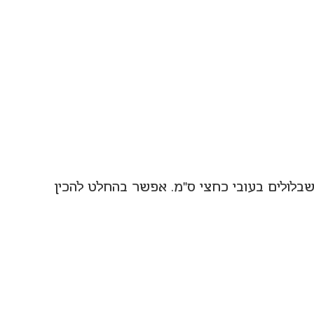
 ופורסים לשבלולים בעובי כחצי ס”מ. אפשר בהחלט להכין 