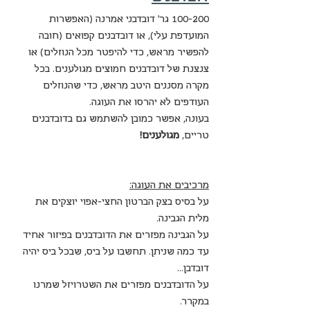
100-200 גר' דובדבני אמרנה (האפשרות 
המועדפת עלי), או דובדבנים קפואים (חובה 
להפשיר מראש, כדי להיפטר מכל הנוזלים) או 
צנצנת של דובדבנים חמוצים מגולענים. בכל 
מקרה מסננים היטב מראש, כדי שהנוזלים 
העודפים לא יהרסו את העוגה.
בעונה, אפשר כמובן להשתמש גם בדובדבנים 
טריים, 
מגולענים!
מרכיבים את העוגה:
על בסיס בצק הברטון החצי-אפוי יוצקים את 
מלית הגבינה.
על הגבינה מפזרים את הדובדבנים בפיזור אחיד 
עד כמה שניתן. תחשבו על ביס, שבכל ביס יהיה 
דובדבן...
על הדובדבנים מפזרים את השטרויזל שמרנו 
במקרר.