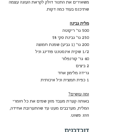
משאירים את התנור דולק לקראת העוגה עצמה 
שתיכנס בעוד כמה דקות.
מלית גבינה
500 גר' ריקוטה
250 גר' גבינת סקי 5%
200 גר' (1 גביע) שמנת חמוצה
1/2 שקית אינסטנט פודינג וניל
40 גר' קורנפלור
2 ביצים
גרידה מלימון אחד
1 כפית תמצית וניל איכותית
ומה עושים?
באותה קערת מעבד מזון שמים את כל חומרי 
המלית, מערבבים מעט עד שהתערובת אחידה, 
וזהו. פשוט.
דובדבנים