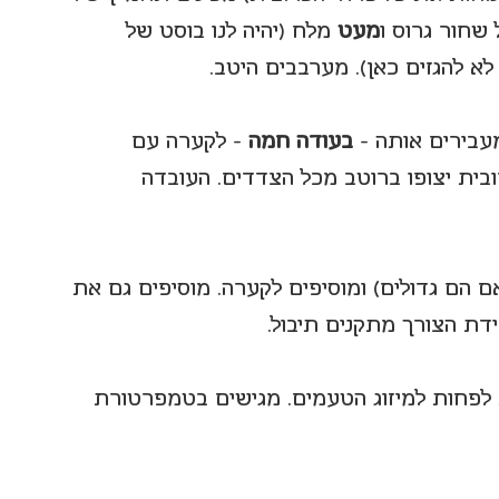
 שחור גרוס ו
מעט 
מלח (יהיה לנו בוסט של 
א להגזים כאן). מערבבים היטב.
בעודה חמה 
- לקערה עם 
ית יצופו ברוטב מכל הצדדים. העובדה 
ם הם גדולים) ומוסיפים לקערה. מוסיפים גם את 
דת הצורך מתקנים תיבול.
ם לקערת הגשה ומשהים 20 דקות לפחות למיזוג הטעמים. מגישים בטמפרטורת 