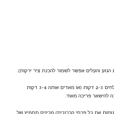
2. מבשלים את הכרובית במים רותחים מומלחים 2-3 דקות (או מאדים אותה 3-4 דקות 
כה להישאר פריכה מאוד.
נוחות את כל פרחי הכרובית) מכינים תחמיץ של 