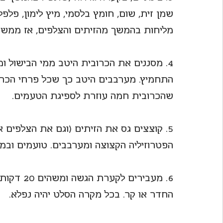
שמן זית, שום, חומץ בלסמי, מיץ לימון, פלפל
מליחות בהמשך מהזיתים והצלפים, אז ממש ל
4. מסננים את הכרובית היטב ממי הבישול ומעבירים אותה - 
התחמיץ. מערבבים היטב כך שכל פרחי הכרוב
שהכרובית חמה עוזרת לספיגת הטעמים.
5. קוצצים גס את הזיתים (וגם את הצלפים א
הפטרוזיליה הקצוצה ומערבבים. טועמים ובמי
6. מעבירי
החדר או קר. בכל מקרה הסלט יהיה נפלא.