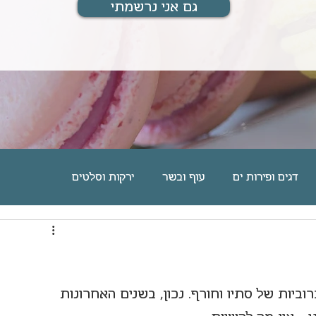
גם אני נרשמתי
דגים ופירות ים
עוף ובשר
ירקות וסלטים
ם
מוס, גלידה וקינוחים אישיים
עוגיות וחיתוכיות
מארחת ומתארחת
מתנות לחיים
בלוג אוכל
ביות של סתיו וחורף. 
נכון, בשנים האחרונות 