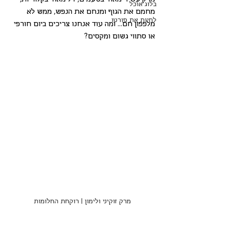
בלוג אוכל
מחמם את הגוף ומנחם את הנפש, ממש לא 
לחיות את פורטו
מלפפון חם... ומה עוד אנחנו צריכים ביום חורפי 
או סתווי גשום ומקסים?
מרק זוקיני ולימון | רוקחת החלומות