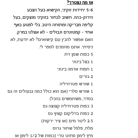
אז מה נצטרך?
5-6 יחידות זוקיני, הקישוא בעל הצבע 
הירוק-כהה. חשוב לבחור בזוקיני מוצקים, בעל 
קליפה מבריקה ומתוחה היטב. בלי לפגוע באף 
אחד - קמטוטים ונבולים - לא אצלנו במרק.
האם אפשר להכין עם קישואים? לא יודעת, לא 
ניסיתי. אתם מוזמנים לספר לי.
5 כפות שמן זית
1 בצל בינוני
1 תפוח אדמה בינוני
2 גזרים
1 שורש פטרוזיליה
1 שורש סלרי (אם הוא כולל כמה גבעולים זה גם 
בסדר, משתמשים בהכל)
3 כפות פטרוזיליה קצוצה גס
2 כפות בזיליקום קצוץ גס
2.5 ליטר מים (או ציר ירקות)
מלח, פלפל שחור גרוס
מיץ לימון סחוט טרי (כמות של 1/2 לימון או 