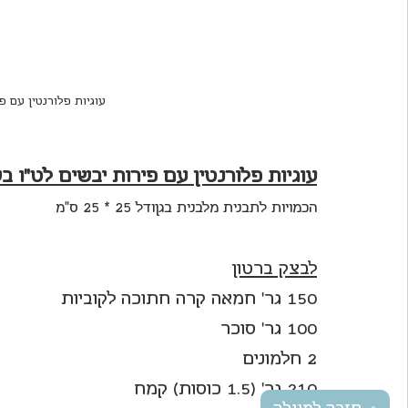
עוגיות פלורנטין עם פ
עוגיות פלורנטין עם פירות יבשים לט"ו 
הכמויות לתבנית מלבנית בגןודל 25 * 25 ס"מ
לבצק ברטון
150 גר' חמאה קרה חתוכה לקוביות
100 גר' סוכר
2 חלמונים
210 גר' (1.5 כוסות) קמח