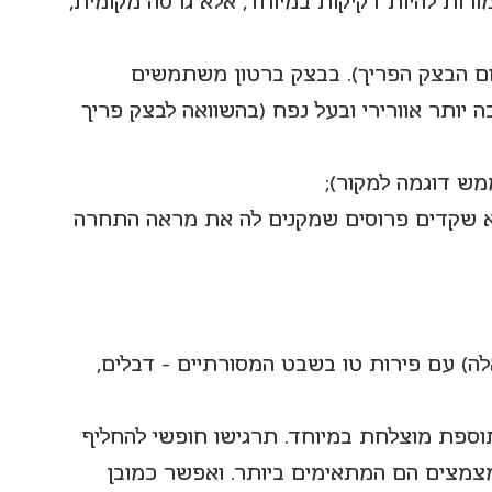
ורות להיות דקיקות במיוחד, אלא גרסה מקומית, 
ום הבצק הפריך). בבצק ברטון משתמשים 
יותר אוורירי ובעל נפח (בהשוואה לבצק פריך 
מש דוגמה למקור);
וא שקדים פרוסים שמקנים לה את מראה התחרה 
ה) עם פירות טו בשבט המסורתיים - דבלים, 
וספת מוצלחת במיוחד. תרגישו חופשי להחליף 
מצים הם המתאימים ביותר. ואפשר כמובן 