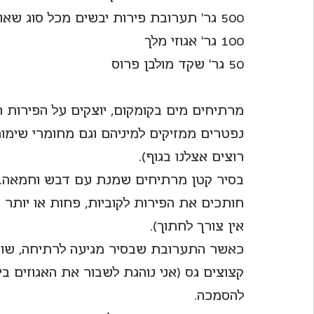
500 גר' תערובת פירות יבשים מכל סוג שאוהבים
100 גר' אגוזי מלך
50 גר' שקד מולבן פרוס
נפטרים ממזיקים למיניהם וגם מחומרי שימור
רוצים אצלנו בגוף).
בסיר קטן מרתיחים שמנת עם דבש וחמאה.
חותכים את הפירות לקוביות, פחות או יותר 
אין צורך לחתוך).
כאשר התערובת שבסיר מגיעה לרתיחה, שופכי
קצוצים גס (אני נוהגת לשבור את האגוזים ב
להסמכה.