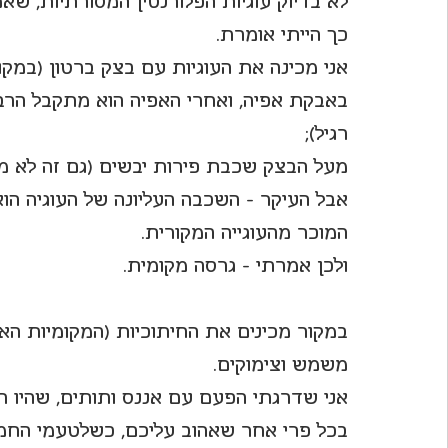
לא בדיוק עוגיות הפלורנטין המסורתיות, שאמ
כך הייתי אומרת. 
לחיות את פורטו
אני מכינה את העוגיות עם בצק ברטון (במק
באבקת אפיה, ואחרי האפיה הוא מתקבל הרבה 
רגיל);
מעל הבצק שכבת פירות יבשים (גם זה לא מ
אבל העיקר - השכבה העליונה של העוגיה ה
המוכר מהעוגייה המקורית.
ולכן אמרתי - גרסה מקומית.
במקור מכינים את החיתוכיות (המקומיות האל
משמש וצימוקים.
אני שדרגתי הפעם עם אננס ותותים, שהיו ת
בכל פרי אחר שאהוב עליכם, כשלטעמי החמצ