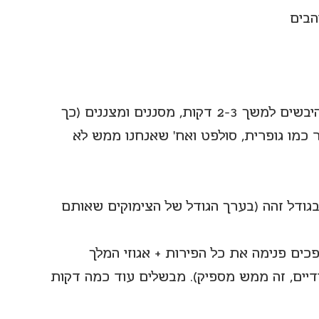
מרתיחים מים בקומקום, יוצקים על הפירות היבשים למשך 2-3 דקות, מסננים ומצננים (כך 
 כמו גופרית, סולפט ואח' שאנחנו ממש לא 
בגודל זהה (בערך הגודל של הצימוקים שאותם 
ם פנימה את כל הפירות + אגוזי המלך 
ידיים, זה ממש מספיק). מבשלים עוד כמה דקות 