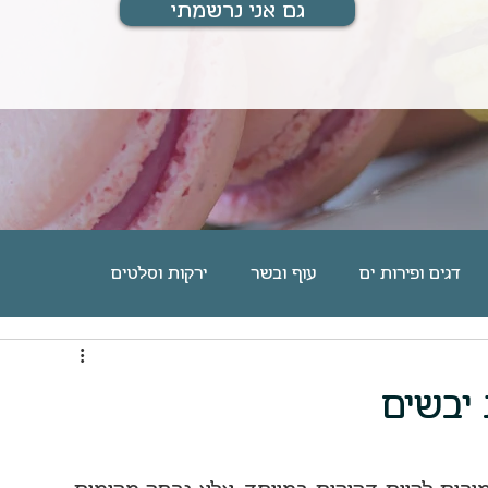
גם אני נרשמתי
דגים ופירות ים
עוף ובשר
ירקות וסלטים
ם
מוס, גלידה וקינוחים אישיים
עוגיות וחיתוכיות
 יבשים
מארחת ומתארחת
מתנות לחיים
בלוג אוכל