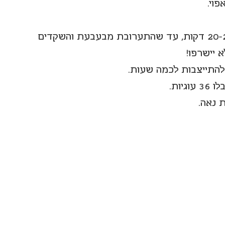
וי.
מכניסים לתנור החם (180 מעלות) למשך 20-25 דקות, עד שהתערובת מבעבעת והשקדים 
יישרפו! 
להתייצבות לכמה שעות.
 נאה.