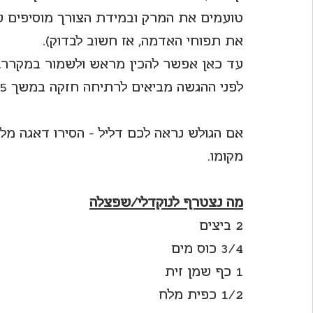
טועמים את המרק ובמידת הצורך מוסיפים עו
את תפוחי האדמה, אז חשוב לבדוק).
עד כאן אפשר להכין מראש ולשמור במקרר.
לפני ההגשה מביאים לרתיחה חזקה במשך 5 דקות.
אם הגולש נראה לכם דליל - הסירו דאגה מלב
מקומו.
מה נצטרף לנוקדלי/שפצלה
2 ביצים
3/4 כוס מים
1 כף שמן זית
1/2 כפית מלח