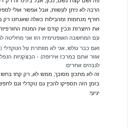
פה ושם קצת גשם, נכון, אבל בינינו זה רק 
הרבה לא ניתן לעשות, אבל אפשר אולי לספ
לחיות את פורטו
חורף מנחמות ומהבילות כאלה שאנחנו רק מחכ
את היוצרות ונכין קודם את המנות החורפיות 
עם המחשבה האופטימית הזו אני מחליטה להכ
ואם כבר גולש, אני לא מוותרת על הנוקדלי (א
אזור אתם במרכז אירופה) - הבצקניות הנפל
לגבהים אחרים.
בזמן הזה תספיקו להכין גם נוקדלי וגם לח
יגיע!