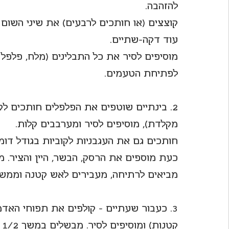
להזהבה.
קוצצים (או חותכים לרבעים) את שיני השום 
עוד דקה-שתיים.
מוסיפים לסיר את כל התבלינים (מלח, פלפל 
לפתיחת הטעמים.
2. בינתיים שוטפים את הפלפלים חותכים לק
מקלדת), מוסיפים לסיר ומערבבים קלות.
חותכים גם את העגבניות לקוביות בגודל דומה
כעת מוספים את הרסק, הבשר, היין והציר. 
מביאים לרתיחה, מעבירים לאש קטנה וממש
3. כעבור שעתיים - קולפים את תפוחי האדמ
קטנות) ומוסיפים לסיר. מבשלים במשך 1/2 שעה עד שתפוחי האדמה רכים מאוד.