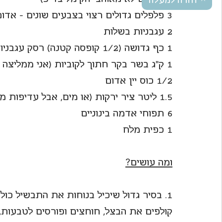
חזרה למעלה
3 פלפלים גדולים רצוי בצבעים שונים - אדום, צהוב, ירוק
2 עגבניות בשלות
1 כף גדושה (1/2 קופסה קטנה) רסק עגבניות
1 ק"ג בשר בקר חתוך לקוביות (אני ממליצה על צוואר)
1/2 כוס יין אדום
1.5 ליטר ציר ירקות (או מים, אבל עדיפות מוחלטת לציר)
6 תפוחי אדמה בינוניים
1 כפית מלח
ומה עושים?
1. בסיר גדול שיכיל בנוחות את התבשיל כולו מחממים את שמן הזית.
קולפים את הבצל, חוחצים ופורסים לטבעות, 