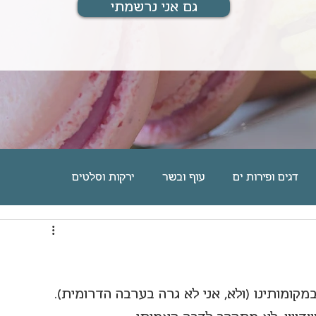
גם אני נרשמתי
דגים ופירות ים
עוף ובשר
ירקות וסלטים
ם
מוס, גלידה וקינוחים אישיים
עוגיות וחיתוכיות
מארחת ומתארחת
מתנות לחיים
בלוג אוכל
מקומותינו (ולא, אני לא גרה בערבה הדרומית). 