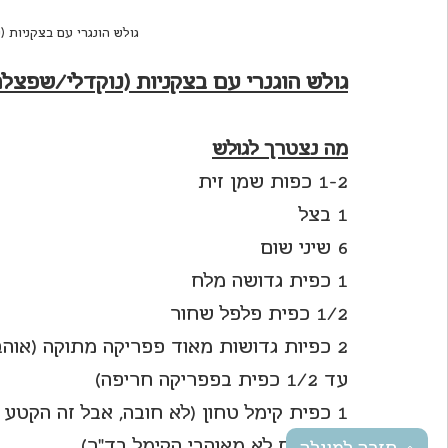
גולש הונגרי עם בצקניות 
גולש הוגנרי עם בצקניות (נוקדלי/שפצלה
מה נצטרך לגולש
1-2 כפות שמן זית
1 בצל
6 שיני שום
1 כפית גדושה מלח
1/2 כפית פלפל שחור
2 כפיות גדושות מאוד פפריקה מתוקה (אוהבי
עד 1/2 כפית בפפריקה חריפה)
1 כפית קימל טחון (לא חובה, אבל זה הקטע 
אם אתם לא מאוהבי הקימל בד"כ)