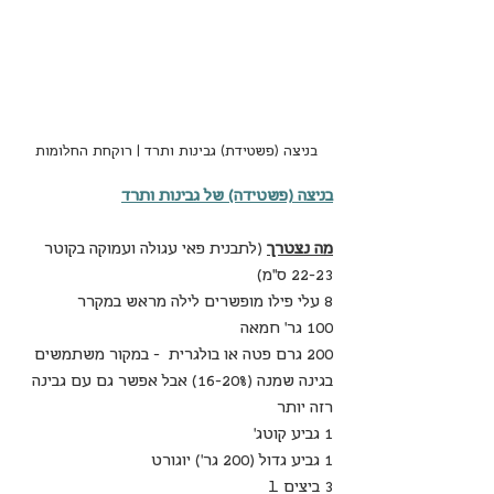
בניצה (פשטידת) גבינות ותרד | רוקחת החלומות
בניצה (פשטידה) של גבינות ותרד
מה נצטרך
 (לתבנית פאי עגולה ועמוקה בקוטר 
22-23 ס"מ)
8 עלי פילו מופשרים לילה מראש במקרר
100 גר' חמאה
200 גרם פטה או בולגרית  - במקור משתמשים 
בגינה שמנה (16-20%) אבל אפשר גם עם גבינה 
רזה יותר
1 גביע קוטג'
1 גביע גדול (200 גר') יוגורט 
3 ביצים L