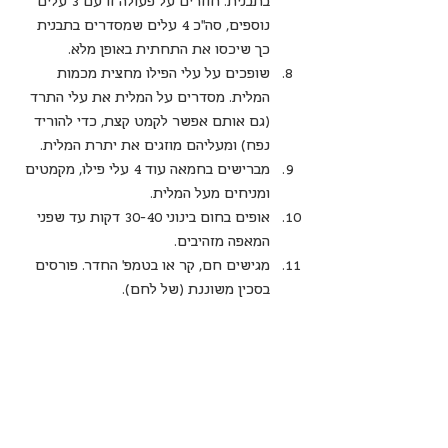
בתבנית. חוזרים על פעולה זו עם 3 עלים 
נוספים, סה"כ 4 עלים שמסדרים בתבנית 
כך שיכסו את התחתית באופן מלא.
שופכים על עלי הפילו מחצית מכמות 
המלית. מסדרים על המלית את עלי התרד 
(גם אותם אפשר לקמט קצת, כדי להוריד 
נפח) ומעליהם מוזגים את יתרת המלית.
מברישים בחמאה עוד 4 עלי פילו, מקמטים 
ומניחים מעל המלית.
אופים בחום בינוני 30-40 דקות עד שפני 
המאפה מזהיבים.
מגישים חם, קר או בטמפ' החדר. פורסים 
בסכין משוננת (של לחם).