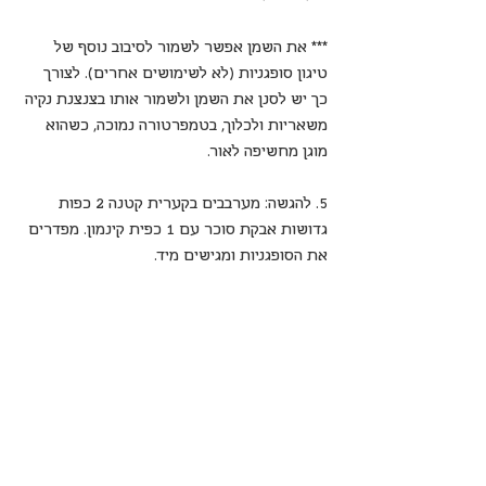
*** את השמן אפשר לשמור לסיבוב נוסף של 
טיגון סופגניות (לא לשימושים אחרים). לצורך 
כך יש לסנן את השמן ולשמור אותו בצנצנת נקיה 
משאריות ולכלוך, בטמפרטורה נמוכה, כשהוא 
מוגן מחשיפה לאור.
5. להגשה: מערבבים בקערית קטנה 2 כפות 
גדושות אבקת סוכר עם 1 כפית קינמון. מפדרים 
את הסופגניות ומגישים מיד.