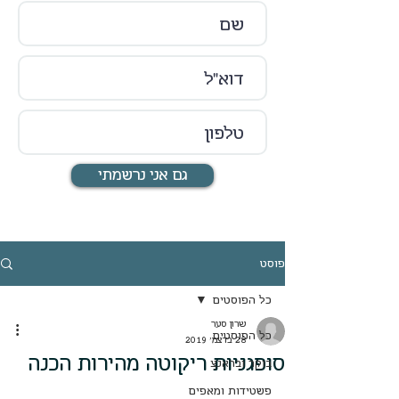
גם אני נרשמתי
פוסט
כל הפוסטים
שרון סער
כל הפוסטים
28 בדצמ׳ 2019
סופגניות ריקוטה מהירות הכנה
בוקר ובראנצ
פשטידות ומאפים