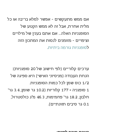
אם ממש מתעקשים - אפשר למלא בריבה או כל 
מלית אחרת, אבל זה לא ממש הקטע של 
הסופגניות האלה... אם אתם בענין של מילויים 
וציפויים - מזומנים לנסות את המתכון הזה 
ל
סופגניות גורמה ביתיות
.
ערכים קלוריים (לפי חישוב של 20 סופגניות):
הנחת העבודה (מניסיוני האישי) היא ספיגה של 
1/2 כוס שמן לכל כמות הסופגניות.
1 סופגניה = 177 קלוריות (10.2 גר שומן, 3.4 גר' 
חלבון, 18.2 גר' פחמימות, 46.3 מ"ג כולסטרול, 
0.1 גר סיבים תזונתיים).