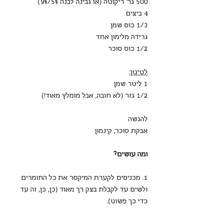
500 גר’ ריקוטה (או גבינה לבנה 5%/9%)
4 ביצים
1/3 כוס שמן
גרידה מלימון אחד
1/2 כוס סוכר
לטיגון:
1 ליטר שמן 
1/2 גזר (לא חובה, אבל מומלץ מאוד!)
להגשה
אבקת סוכר, קינמון
ומה עושים?
1. מכניסים לקערת המיקסר את כל החומרים 
ולשים עד לקבלת בצק רך מאוד (כן, כן, זה עד 
כדי כך פשוט).