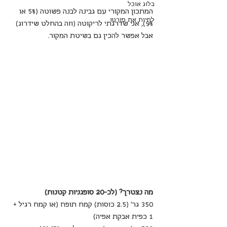
בלוג אוכל
המתכון המקורי עם גבינה לבנה פשוטה (5% או 
לחיות את פורטו
9%), אני שדרגתי לריקוטה (וזה בהחלט שידרוג) 
אבל אפשר להכין גם בשיטת המקור.
מה נצטרך? (לכ-20 סופגניות קטנות)
350 גר’ (2.5 כוסות) קמח תופח (או קמח רגיל + 
1 כפית אבקת אפיה)