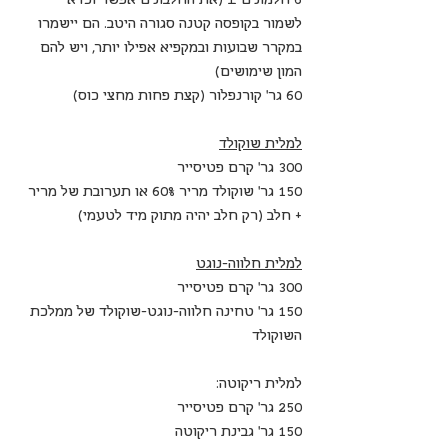
לשמור בקופסה קטנה סגורה היטב. הם יישמרו 
במקרר שבועות ובמקפיא אפילו יותר, ויש להם 
המון שימושים)
60 גר' קורנפלור (קצת פחות מחצי כוס)
למלית שוקולד
300 גר' קרם פטיסייר
150 גר' שוקולד מריר 60% או תערובת של מריר 
+ חלב (רק חלב יהיה מתוק מיד לטעמי)
למלית חלווה-נוגט
300 גר' קרם פטיסייר
150 גר' טחינה חלווה-נוגט-שוקולד של ממלכת 
השוקולד
למלית ריקוטה: 
250 גר' קרם פטיסייר
150 גר' גבינת ריקוטה 