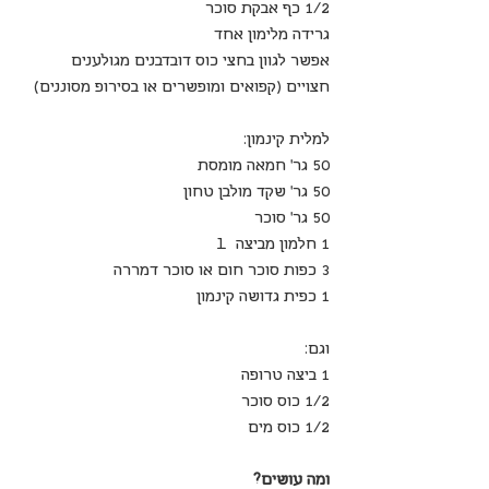
1/2 כף אבקת סוכר 
גרידה מלימון אחד
אפשר לגוון בחצי כוס דובדבנים מגולענים 
חצויים (קפואים ומופשרים או בסירופ מסוננים)
למלית קינמון:
50 גר' חמאה מומסת
50 גר' שקד מולבן טחון
50 גר' סוכר
1 חלמון מביצה  L
3 כפות סוכר חום או סוכר דמררה
1 כפית גדושה קינמון
וגם:
1 ביצה טרופה
1/2 כוס סוכר
1/2 כוס מים
ומה עושים?