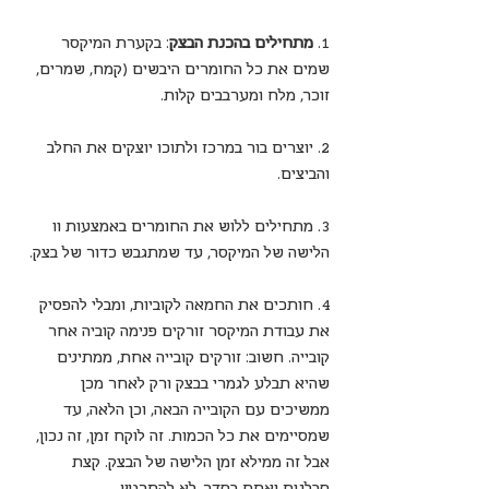
1. 
מתחילים בהכנת הבצק
: בקערת המיקסר 
שמים את כל החומרים היבשים (קמח, שמרים, 
זוכר, מלח ומערבבים קלות.
2. יוצרים בור במרכז ולתוכו יוצקים את החלב 
והביצים.
3. מתחילים ללוש את החומרים באמצעות וו 
הלישה של המיקסר, עד שמתגבש כדור של בצק.
4. חותכים את החמאה לקוביות, ומבלי להפסיק 
את עבודת המיקסר זורקים פנימה קוביה אחר 
קובייה. חשוב: זורקים קובייה אחת, ממתינים 
שהיא תבלע לגמרי בבצק ורק לאחר מכן 
ממשיכים עם הקובייה הבאה, וכן הלאה, עד 
שמסיימים את כל הכמות. זה לוקח זמן, זה נכון, 
אבל זה ממילא זמן הלישה של הבצק. קצת 
סבלנות ואתם בסדר. לא להתרגש.