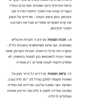
וביצה וטורפים היטב מצננים. מערבבים בנפרד 
בקערית קטנה את הסוכר החום/דמררה עם 
הקינמון. בזמן עיצוב העוגה - מורחים על הבצק 
את קרם השקדים ומפזרים מעל את תערובת 
הסוכר והקינמון. 
14. 
הכנת העוגות:
 מכינים 3 תבניות אינגליש 
משומנות. אם אתם משתמשים בתבניות חד"פ - 
במקרה הזה עדיף נירוסטה, תבניות הקרטון, שאני 
מאוד נהנית להשתמש בהן לעוגות בחושות, לא 
מספיק חזקות לעוגת שמרים. רק אומרת.
15. 
עיצוב העוגות
: מרדדים כל כדור בצק על 
משטח מקומח למלבן בגודל 25 * 30 ס"מ בערך, 
כשהצד הצר מופנה אליכם. מורחים את המלית 
בשכבה אחידה למעט 2 ס"מ בצד הרחוק מאתנו 
ומגלגלים לרולדה.