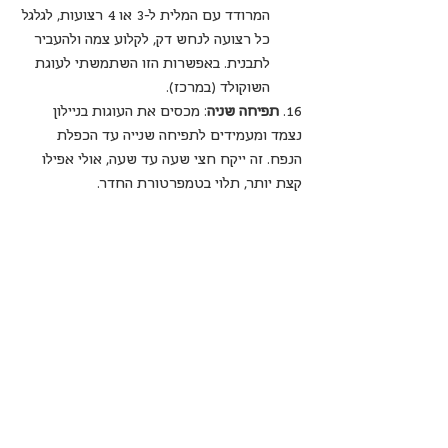
המרודד עם המלית ל-3 או 4 רצועות, לגלגל 
כל רצועה לנחש דק, לקלוע צמה ולהעביר 
לתבנית. באפשרות הזו השתמשתי לעוגת 
השוקולד (במרכז). 
16. 
תפיחה שניה
: מכסים את העוגות בניילון 
נצמד ומעמידים לתפיחה שנייה עד הכפלת 
הנפח. זה ייקח חצי שעה עד שעה, אולי אפילו 
קצת יותר, תלוי בטמפרטורת החדר. 