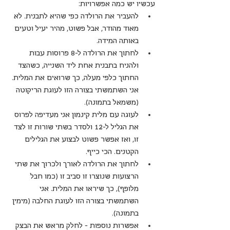
עכשיו יש כמה אפשרויות: 
להעביר את הרולדה כפי שהיא לתבנית. לא 
מאוד מהודר, אבל פשוט, מהיר יעיל וטעים 
באותה המידה.  
לחתוך את הרולדה ל-8 פרוסות עבות 
ולהניח בתבנית אחת ליד השנייה, כשהצד 
החתוך כלפי מעלה, כך שרואים את המלית. 
אני השתמשתי בצורה הזו לעוגת הריקוטה 
(משמאל בתמונה).   
לעוגה עם מלית קינמון אני מעדיפה לפרוס 
את הגליל ל-12 ולסדר בשתי שורות זו לצד 
זו, ואז אפשר פשוט לבצוע את הגלילים 
הקטנים. הכי כייף.  
לחתוך את הרולדה לאורך ולכרוך את שתי 
הרצועות שנוצרו זו סביב זו (כמו חבל 
מלופף), כך שיראו את המלית. אני 
השתמשתי בצורה הזו לעוגת החלבה (מימין 
בתמונה).  
אפשרות נוספות - לחלק מראש את הבצק 