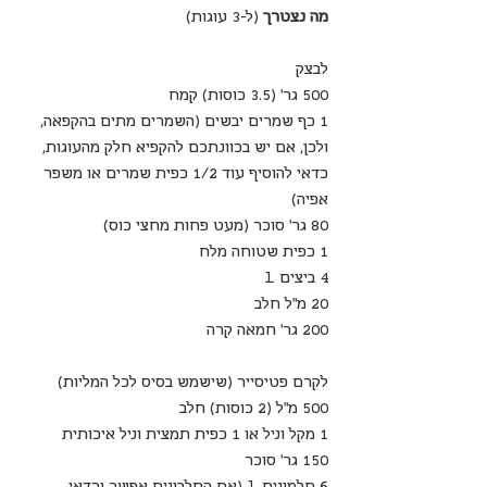
מה נצטרך
 (ל-3 עוגות)
לבצק
500 גר' (3.5 כוסות) קמח
1 כף שמרים יבשים (השמרים מתים בהקפאה, 
ולכן, אם יש בכוונתכם להקפיא חלק מהעוגות, 
כדאי להוסיף עוד 1/2 כפית שמרים או משפר 
אפיה)
80 גר' סוכר (מעט פחות מחצי כוס)
1 כפית שטוחה מלח
4 ביצים L
20 מ"ל חלב
200 גר' חמאה קרה 
לקרם פטיסייר (שישמש בסיס לכל המליות)
500 מ"ל (2 כוסות) חלב
1 מקל וניל או 1 כפית תמצית וניל איכותית
150 גר' סוכר
6 חלמונים L (את החלבונים אפשר וכדאי 