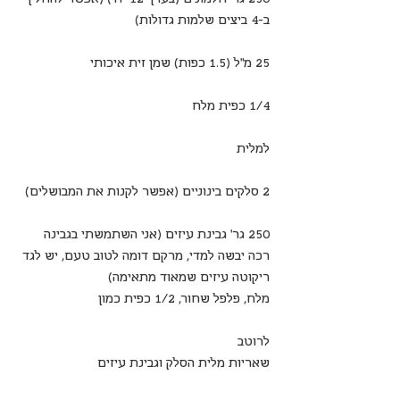
ב-4 ביצים שלמות גדולות)
25 מ”ל (1.5 כפות) שמן זית איכותי
1/4 כפית מלח
למלית
2 סלקים בינוניים (אפשר לקנות את המבושלים)
250 גר’ גבינת עיזים (אני השתמשתי בגבינה 
רכה יבשה למדי, מרקם דומה לטוב טעם, יש לגד 
ריקוטה עיזים שמאוד מתאימה)
מלח, פלפל שחור, 1/2 כפית כמון
לרוטב
שאריות מלית הסלק וגבינת עיזים