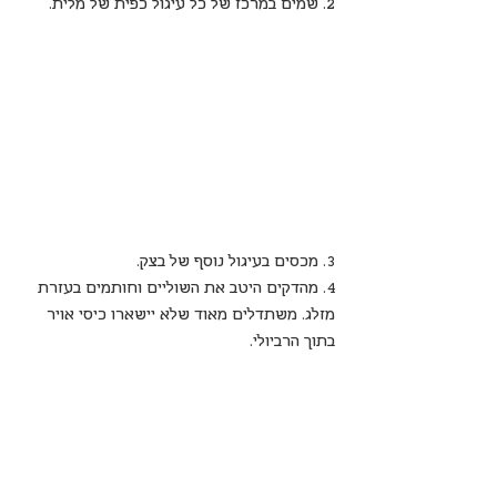
2. שמים במרכז של כל עיגול כפית של מלית.
3. מכסים בעיגול נוסף של בצק.
4. מהדקים היטב את השוליים וחותמים בעזרת 
מזלג. משתדלים מאוד שלא יישארו כיסי אויר 
בתוך הרביולי.