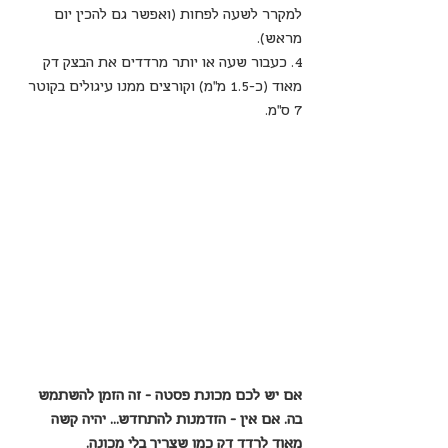
למקרר לשעה לפחות (ואפשר גם להכין יום 
מראש).
4. כעבור שעה או יותר מרדדים את הבצק דק 
מאוד (כ-1.5 מ”מ) וקורצים ממנו עיגולים בקוטר 
7 ס”מ. 
אם יש לכם מכונת פסטה - זה הזמן להשתמש 
בה. אם אין - הזדמנות להתחדש... יהיה קשה 
מאוד לרדד דק כמו שצריך בלי מכונה.