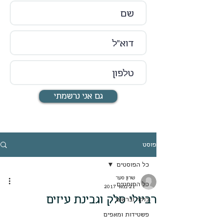
גם אני נרשמתי
פוסט
כל הפוסטים
שרון סער
כל הפוסטים
21 במאי 2017
רביולי סלק וגבינת עיזים
בוקר ובראנצ
פשטידות ומאפים