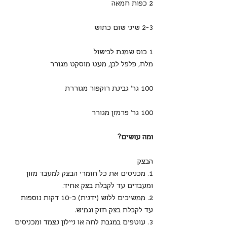
2 כפות חמאה
2-3 שיני שום כתוש
1 כוס שמנת לבישול
מלח, פלפל לבן, מעט מוסקט מגורר
100 גר’ גבינת רוקפור מגוררת
100 גר’ פרמזן מגורר
ומה עושים?
הבצק
1. מכניסים את כל חומרי הבצק למעבד מזון 
ומעבדים עד לקבלת בצק אחיד.
2. ממשיכים ללוש (ידנית) כ-10 דקות נוספות 
עד לקבלת בצק חזק וגמיש.
3. עוטפים במגבת לחה או ניילון נצמד ומכניסים 