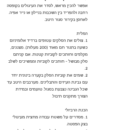
אפשר להכין מראש, לסדר את העיגולים בקופסה 
רחבה ולהפריד בין השכבות בניילון או נייר אפיה. 
לאחסן בקירור סגור היטב.
המלית
1. צולים את הסלקים עטופים ברדיד אלומיניום 
כשעה בתנור חם מאוד (200 מעלות). מצננים, 
מקלפים וחותכים לקוביות קטנות. אם קניתם 
סלק מבושל - חותכים לקוביות וממשיכים לשלב 
2.
2. שמים את קוביות הסלק בקערה בינונית יחד 
עם גבינת העיזים והתבלינים. מערבבים היטב עד 
שכל הגבינה נצבעת בסגול. טועמים ובמידת 
הצורך מתקנים תיבול.
הכנת הרביולי
1. מסדרים על משטח עבודה מחצית מעיגולי 
בצק הפסטה.