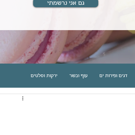
גם אני נרשמתי
דגים ופירות ים
עוף ובשר
ירקות וסלטים
ם
מוס, גלידה וקינוחים אישיים
עוגיות וחיתוכיות
מארחת ומתארחת
מתנות לחיים
בלוג אוכל