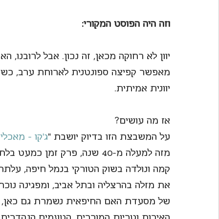
וזה היה הפוסט המקורי:
יוון לא רחוקה מכאן, זה נכון. אבל לרובנו, 
מאפשר קפיצה ספונטנית לארוחת ערב, כשאנ
יוונית אמיתית.
אז מה עושים?
על המשבצת הזו בדיוק יושבת "
ג'קו - מאכלי 
מזה למעלה מ-40 שנה, פרק זמן
קמה ונולדה בשוק הטורקי בנמל חיפה, עלתה 
את מזלה בהרצליה ובתל אביב, ומפגינה נוכ
של מסעדת האם החיפאית נשמרת גם כאן, וה
האיכות וטריות המוכרים, הטעמים הנהדרים, ו