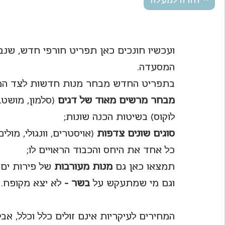
חזרה למעלה
ועכשיו חונכים כאן תפריט חורפי חדש, שנבנה
המסעדה. 
בתפריט החדש מבחר מנות חדשות לצד המנו
מבחר מרשים מאוד של דגים
 (סלמון, מושט, 
לוקוס) בשיטות הכנה שונות;
סוגים שונים צדפות
 (אויסטרים, וונגולי, מולים
כל אחד את היחס והכבוד הראויים לו;
תמצאו כאן גם 
מנות מעורבות 
של פירות ים 
וגם מי שמתעקש על 
בשר - 
לא יצא מקופח.
המחירים לעיקריות אינם זולים כלל וכלל, אב