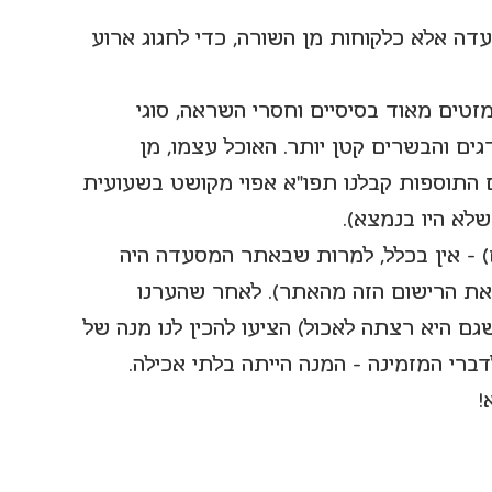
חי המסעדה אלא כלקוחות מן השורה, כדי לחגוג ארוע 
ד, המזטים מאוד בסיסיים וחסרי השראה, סוגי 
ים והבשרים קטן יותר. האוכל עצמו, מן 
ם התוספות קבלנו תפו"א אפוי מקושט בשעועית 
שלא היו בנמצא).
 - אין בכלל, למרות שבאתר המסעדה היה 
את הרישום הזה מהאתר). לאחר שהערנו 
ם היא רצתה לאכול) הציעו להכין לנו מנה של 
ברי המזמינה - המנה הייתה בלתי אכילה.
!