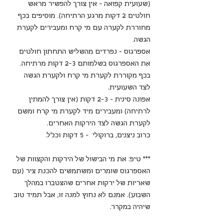
(שעועית קפואה - אין צורך להפשיר מראש 
חולטים 2 דקות מרגע הרתיחה). מוסיפים בכף 
מחוררת לקערה עם מי קרח ומעבירים לקערת 
הגשה.
אספרגוס - נפרדים מהשליש התחתון חולטים 
את האספרגוס בשלמותם 2-3 דקות מרתיחה. 
בכף מקוררת לקערת מי קרח ולקערת הגשה 
לצד השעועית.
אפונה סינית - 2-3 דקות (אין צורך להמתין 
לרתיחה) ומעבירים מיד לקערת מי קרח ומשם 
לקערת הגשה לצד הירקות האחרים.
כרוב ניצנים, ברוקולי  - 5 דקות וכנ"ל.
*** טיפ: את מי הבישול של הירקות והקצוות של 
האספרגוס שומרים ומשתמשים להכנת ציר (עם 
שאריות של ירקות אחרים שהצטברו במהלך 
השבוע). אמנם לא נחוץ למנה זו, אבל תמיד טוב 
שיהיה במקרר.