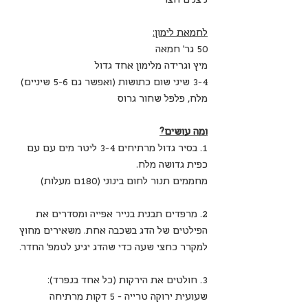
לחמאת לימון:
50 גר' חמאה
מיץ וגרידה מלימון אחד גדול
3-4 שיני שום כתושות (ואפשר גם 5-6 שיניים)
מלח, פלפל שחור גרוס
ומה עושים?
1. בסיר גדול מרתיחים 3-4 ליטר מים עם עם 
כפית גדושה מלח.
מחממים תנור לחום בינוני (180ם מעלות)
2. מרפדים תבנית בנייר אפייה ומסדרים את 
הפילטים של הדג בשכבה אחת. משאירים מחוץ 
למקרר כחצי שעה כדי שהדג יגיע לטמפ' החדר.
3. חולטים את הירקות (כל אחד בנפרד):
שעועית ירוקה טרייה - 5 דקות מרתיחה 