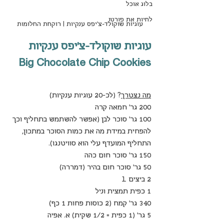
בלוג אוכל
לחיות את פורטו
עוגיות שוקולד-צ'יפס ענקיות | רוקחת החלומות
עוגיות שוקולד-צ'יפס ענקיות 
Big Chocolate Chip Cookies
מה נצטרך
? (לכ-20 עוגיות ענקיות)
200 גר' חמאה קרה
100 גר' סוכר לבן (אפשר להשתמש בתחליף וכך 
להפחית במידת מה את כמות הסוכר במתכון, 
התחליף המועדף עלי הוא סוויטנגו).
150 גר' סוכר חום כהה
50 גר' סוכר חום בהיר (דמררה)
2 ביצים L
1 כפית תמצית וניל
340 גר' קמח (2 כוסות פחות 1 כף)
5 גר' (1 כפית = 1/2 שקית) א. אפיה