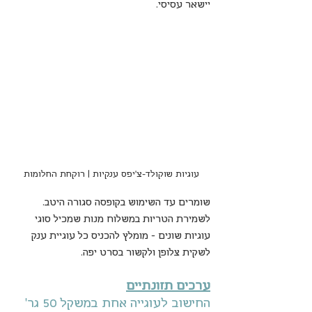
יישאר עסיסי. 
עוגיות שוקולד-צ'יפס ענקיות | רוקחת החלומות
שומרים עד השימוש בקופסה סגורה היטב.
לשמירת הטריות במשלוח מנות שמכיל סוגי 
עוגיות שונים - מומלץ להכניס כל עוגיית ענק 
לשקית צלופן ולקשור בסרט יפה.
ערכים תזונתיים
החישוב לעוגייה אחת במשקל 50 גר' 