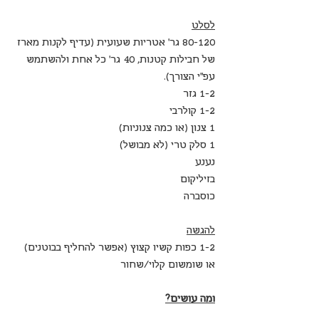
לסלט
80-120 גר' אטריות שעועית (עדיף לקנות מארז 
של חבילות קטנות, 40 גר' כל אחת ולהשתמש 
עפ"י הצורך).
1-2 גזר
1-2 קולרבי
1 צנון (או כמה צנוניות)
1 סלק טרי (לא מבושל)
נענע
בזיליקום
כוסברה
להגשה
1-2 כפות קשיו קצוץ (אפשר להחליף בבוטנים) 
או שומשום קלוי/שחור
ומה עושים?