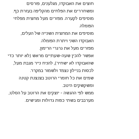
חוצים את האבוקדו, מגלענים, פורסים 
ומשחררים את הפלחים מהקליפה בעזרת כף. 
מוסיפים לקערה. מפזרים מעל מחצית מפלחי 
הפומלה.
מוסיפים את המחצית השנייה של העלים, 
האבוקדו השני ויתרת הפומלה.
מפזרים מעל את גרגרי הרימון.
אפשר להכין שעה-שעתיים מראש (לא יותר כדי 
שהאבוקדו לא ישחיר), להניח נייר מגבת מעל, 
לכסות בניילון נצמד ולשמור במקרר.
שמים את כל חומרי הרוטב בצנצנת קטנה 
ומשקשקים היטב.
ממש לפי ההגשה - יוצקים את הרוטב על הסלט, 
מערבבים בשתי כפות גדולות ומגישים.