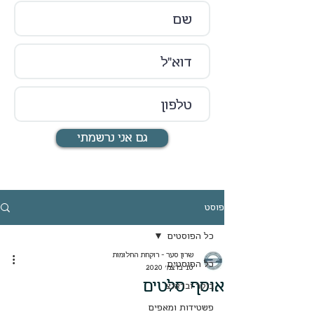
גם אני נרשמתי
פוסט
כל הפוסטים
שרון סער - רוקחת החלומות
כל הפוסטים
10 בדצמ׳ 2020
אוסף סלטים
בוקר ובראנצ
פשטידות ומאפים