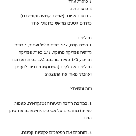
2 כוסות אורז
4 כוסות מים
2 כוסות אפונה (אפשר קפואה ומופשרת)
פרחים קטנים מראש ברוקולי אחד
תבלינים:
1 כפית מלח, 1/2 כפית פלפל שחור, 1 כפית 
גדושה פפריקה מתוקה, 1/2 כפית פפריקה 
חריפה, 1/2 כפית כורכום, 1/2 כפית תערובת 
תבלינים איטלקית (השתמשתי כגיוון לזעפרן 
ואהבתי מאוד את התוצאה).
ומה עושים?
1. במחבת רחבה ושטוחה (שנקראית, כאמור, 
פאייה) מחממים על אש בינונית-נמוכה את שמן 
הזית. 
2. חותכים את הפלפלים לקוביות קטנות, 