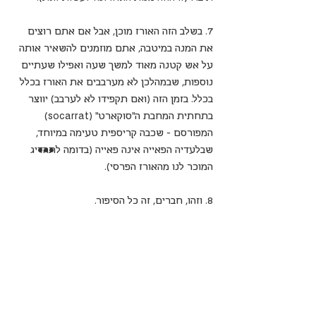
7. בשלב הזה האורז מוכן, אבל אם אתם רוצים 
את המנה במיטבה, אתם מוזמנים להשאיר אותה 
על אש קטנה מאוד למשך שעה ואפילו שעתיים 
נוספות, שבמהלכן לא מערבבים את האורז בכלל 
בכלל. בזמן הזה (ואם תקפידו לא לערבב) יווצר 
בתחתית המחבת ה"סוקארט” (socarrat) 
המפורסם - שכבה קריספית טעימה במיוחד, 
שבלעדיה הפאייה אינה פאייה (בדומה לתָהֶדִיג 
המוכר לנו מהאורז הפרסי).
8. וזהו, חברים, זה כל הסיפור.