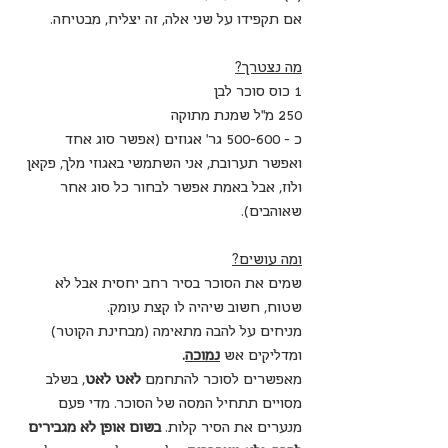
אם תקפידו על שני אלה, זה יצליח, מבטיחה.
מה נצטרך?
1 כוס סוכר לבן
250 מ"ל שמנת מתוקה
כ - 500-600 גר' אגוזים (אפשר סוג אחד 
ואפשר תערובת, אני השתמשי באגוזי מלך, פקאן 
ולוז, אבל באמת אפשר לבחור כל סוג אחר 
שאוהבים).
ומה עושים?
שמים את הסוכר בסיר רחב יחסית אבל לא 
שטוח, חשוב שיהיה לו קצת עומק.
מניחים על להבה מתאימה (מבחינת הקוטר) 
ומדליקים אש 
נמוכה
.
מאפשרים לסוכר להתחמם 
לאט לאט
, בשלב 
מסויים תתחיל המסה של הסוכר. מדי פעם 
מנערים את הסיר קלות. 
בשום אופן לא מגבירים 