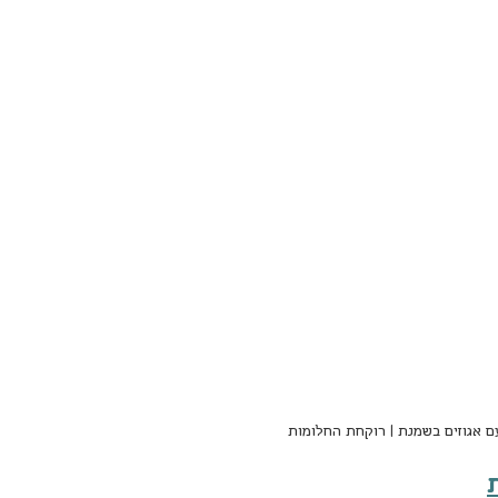
עם אגוזים בשמנת | רוקחת החלומות
ת