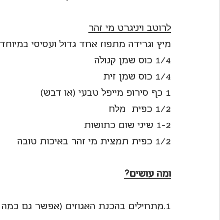
לרוטב ויניגרט מי זהר
מיץ וגרידה מתפוז אחד גדול ועסיסי במיוחד (או 2 קטנים 
1/4 כוס שמן קנולה
1/4 כוס שמן זית
1 כף סירופ מייפל טבעי (או דבש)
1/2 כפית  מלח
1-2 שיני שום כתושות
1/2 כפית תמצית מי זהר באיכות טובה
ומה עושים?
1.מתחילים בהכנת האגוזים (אפשר גם כמה ימים מראש). 