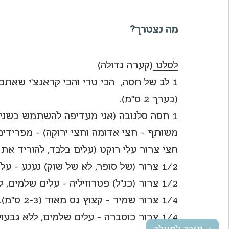
מה נצטרך?
לסלט 
(קערה גדולה)
1 לב של חסה,  הכי טרי והכי קראנצ'י שאתם
(בערך 2 ס"מ).
1 חסה סלנובה (אני מעדיפה להשתמש בשני
משותף - חצי אדומה וחצי ירוקה) - מפרידי
חצי צרור עלי רוקט (עלים בלבד, להוריד את 
1/2 צרור (של סופר, לא של שוק) נענע - עלים שלמים, ללא גבעולים, אין צורך לקצוץ.
1/2 צרור (כנ"ל) פטרוזיליה - עלים שלמים, ללא גבעולים, אין צורך לקצוץ.
1/4 צרור שמיר - קצוץ גס מאוד (2-3 ס"מ).
1/4 צרור כוסברה - עלים שלמים, ללא גבעולים, אין צורך לקצוץ.