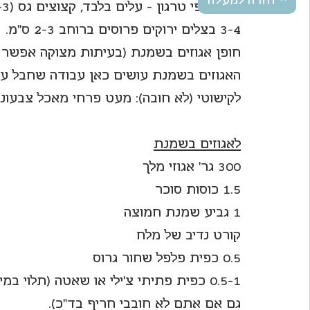
חזרה למעלה
2-3 ענפי טרגון - עלים בלבד, קצוצים גס (2-3 ס"מ).
3-4 בצלים ירוקים פרוסים ברוחב 2-3 ס"מ.
חופן אגוזים בשמנת (בעיתות מצוקה אפשר לה
האגוזים בשמנת עושים כאן עבודה שחבל על 
לקישוטי (לא חובה): מעט פרחי מאכל צבעוני
לאגוזים בשמנת
300 גר' אגוזי מלך
1.5 כוסות סוכר
1 גביע שמנת חמוצה
קורט נדיב של מלח
0.5 כפית פלפל שחור גרוס
0.5-1 כפית פתיתי צ'ילי או שאטה (תלוי 
גם אם אתם לא חובבי חריף בד"כ).