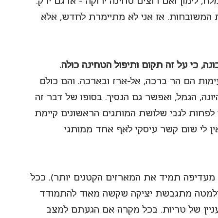
ח, לימון ואם רוצים טחינה ירוקה - אז גם ירק. 
ת המשובחות. אז אני לא מתיימרת לחדש, אלא 
נה, כי על זה תקום ותיפול הטחינה כולה.
מות הם הר ברכה, אל-ארז ובארכה. והם כולם 
היונה, הגמל, ואפשר גם הנסיך. בסופו של דבר זה 
 כי לפחות לגבי שלושת המותגים הראשונים קיימת 
אין לי שום קשר עיסקי לאף אחד ממותגי 
 מעדיפה תמיד את המארזים הקטנים יותר). ככל 
ולמטה מתגבשת יציקה שקשה מאוד להתמודד 
 עניין של טריות. בכל מקרה אם הגעתם למצב 