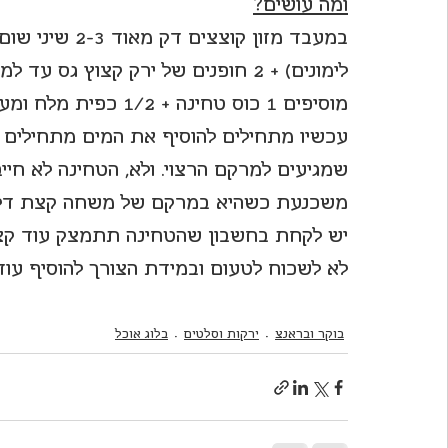
ומה עושים?
לימונים) + 2 חופנים של ירק קצוץ גס עד למרקם אחיד ככל הניתן.
מוסיפים 1 כוס טחינה + 1/2 כפית מלח ומעבדים. תתקבל משחה סמיכה מאוד.
שמגיעים למרקם הרצוי. ולא, הטחינה לא חייב
משכנעת כשהיא במרקם של משחה קצת דלילה
יש לקחת בחשבון שהטחינה תתמצק עוד קצת
לא לשכוח לטעום ובמידת הצורך להוסיף עו
בוקר ובראנצ
ירקות וסלטים
בלוג אוכל