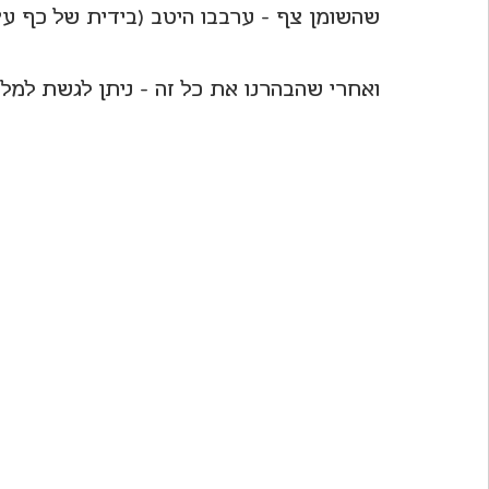
שהשומן צף - ערבבו היטב (בידית של כף ע
ואחרי שהבהרנו את כל זה - ניתן לגשת למל