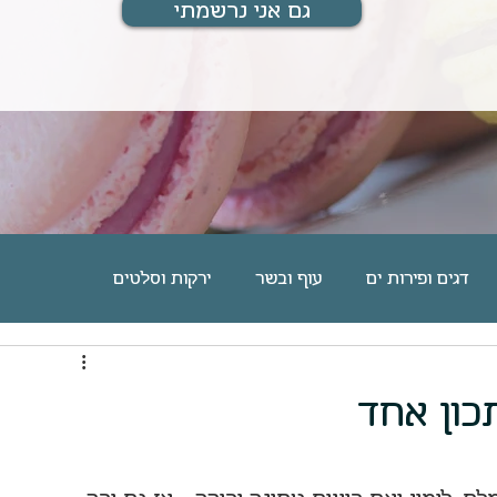
גם אני נרשמתי
דגים ופירות ים
עוף ובשר
ירקות וסלטים
ם
מוס, גלידה וקינוחים אישיים
עוגיות וחיתוכיות
כון אחד
מארחת ומתארחת
מתנות לחיים
בלוג אוכל