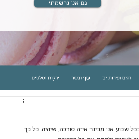
גם אני נרשמתי
דגים ופירות ים
עוף ובשר
ירקות וסלטים
ם
מוס, גלידה וקינוחים אישיים
עוגיות וחיתוכיות
מארחת ומתארחת
מתנות לחיים
בלוג אוכל
ל שבוע אני מכינה איזה סורבה, שיהיה. כל כך 