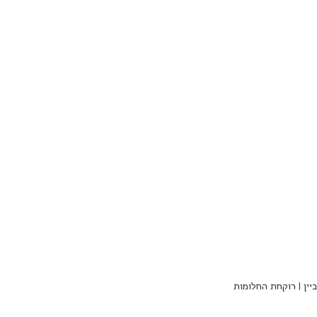
יין | רוקחת החלומות