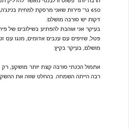
הרבה יותר פשוט ורלבנטי מאשר להדליק תנו
לחיות את פורטו
דקות יש סורבה מושלם.
בעיקר אני אוהבת להפתיע בשילובים של פיר
פטל, שזיפים עם ענבים אדומים, מנגו עם זנגב
מושלם, בעיקר בקיץ.
אתמול הכנתי סורבה קצת יותר מושקע, רק קצ
רבה הייתה השמחה. בהחלט שווה את ההשקע