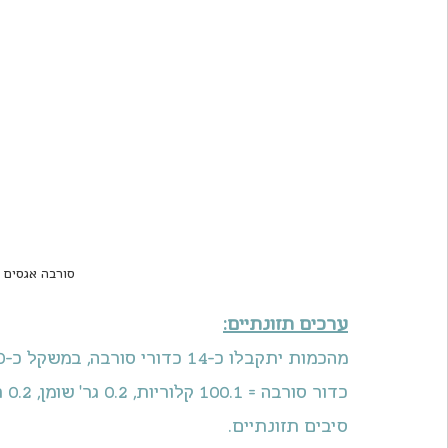
סורבה אגסים ב
ערכים תזונתיים:
מהכמות יתקבלו כ-14 כדורי סורבה, במשקל כ-50 גר' כל אחד.
סיבים תזונתיים.