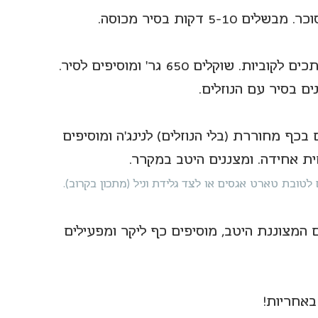
2. בינתיים קולפים את האגסים, מגלענים וחותכים לקוביות. שוקלים 650 גר' ומוסיפים לסיר. 
כף מחוררת (בלי הנוזלים) לנינג'ה ומוסיפים 
טובת טארט אגסים או לצד גלידת וניל (מתכון בקרוב).
 המצוננת היטב, מוסיפים כף ליקר ומפעילים 