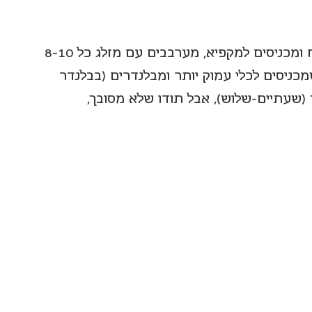
מעבירים את התערובת המצוננת לכלי שטוח ומכניסים למקפיא, מערבבים עם מזלג כל 8-10 
ניסים לכלי עמוק יותר ומבלנדרים (בבלנדר 
 ארוך (שעתיים-שלוש), אבל תודו שלא מסובך, 