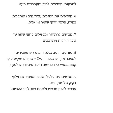
לטבעות. מוסיפים לסיר ומערבבים מעט.
6. מוסיפים את הנוזלים (ציר/מים) ומתבלים 
במלח, פלפל וזרעי שומר או אניס.
7. מביאים לרתיחה ומבשלים כחצי שעה עד 
שכל הירקות מתרככים.
8. טוחנים היטב בבלנדר מוט (או מעבירים 
למעבד מזון או בלנדר רגיל) - צריך להשקיע כאן 
קצת מאמץ כי הכרישה מאוד סיבית (או לסנן).
9. מגישים עם עלעלי שומר ואפשר גם זילוף 
דקיק של שמן זית.
אפשר להכין מראש ולחמם שוב לפני ההגשה.