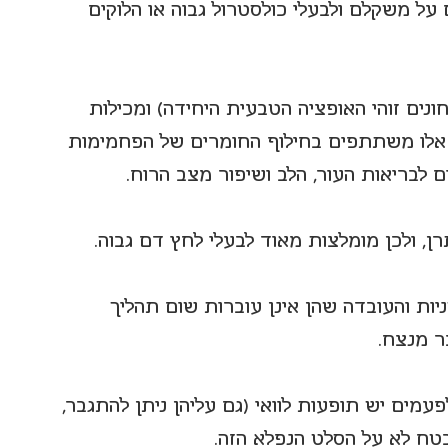
על משקלם ולבעלי כולסטרול גבוה או הלוקים 
ונים זוהי האופציה הטבעית היחידה) ומכילות 
ויטמינים B1 ו-B2. ויטמינים אלו משתתפים בחילוף החומרים של הפחמימות 
ים לבריאות העור, הלב ושיפור מצב הרוח.
ן, ולכן מומלצות מאוד לבעלי לחץ דם גבוה.
ות והעובדה שהן אינן עוברות שום תהליך 
ר מנצח.
פעמים יש תופעות לוואי (גם עליהן ניתן להתגבר, 
 בטח לא על הסלט הנפלא הזה.