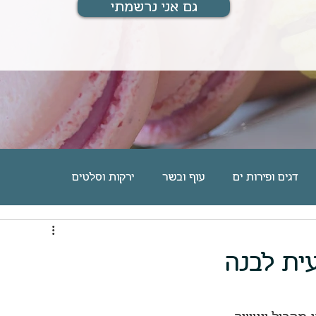
גם אני נרשמתי
דגים ופירות ים
עוף ובשר
ירקות וסלטים
ם
מוס, גלידה וקינוחים אישיים
עוגיות וחיתוכיות
ית לבנה
מארחת ומתארחת
מתנות לחיים
בלוג אוכל