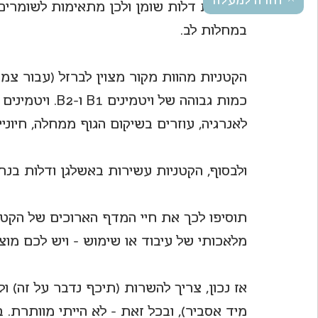
חזרה למעלה
הקטניות דלות שומן ולכן מתאימות לשומרים 
במחלות לב.
הקטניות מהוות מקור מצוין לברזל (עבור צמח
כמות גבוהה של 
לאנרגיה, עוזרים בשיקום הגוף ממחלה, חיוני
ולבסוף, הקטניות עשירות באשלגן ודלות בנתר
תוסיפו לכך את חיי המדף הארוכים של הקטני
מלאכותי של עיבוד או שימוש - ויש לכם מוצ
אז נכון, צריך להשרות (תיכף נדבר על זה) ול
מיד אסביר), ובכל זאת - לא הייתי מוותרת.