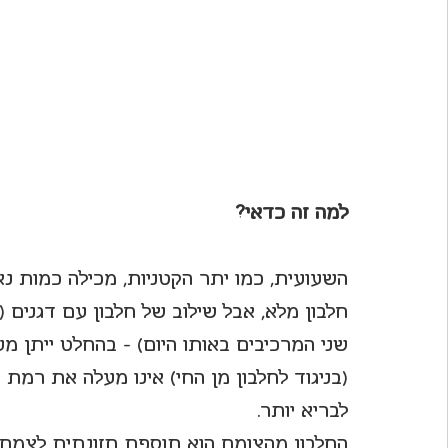
למה זה כדאי?
השעועית, כמו יתר הקטניות, מכילה כמות נא
חלבון מלא, אבל שילוב של חלבון עם דגנים 
שני המרכיבים באותו היום) - בהחלט ייתן מע
(בניגוד לחלבון מן החי) אינו מעלה את רמת
לבריא יותר.
החלבון מהצומח הוא תוספת תזונתית לצמחוני