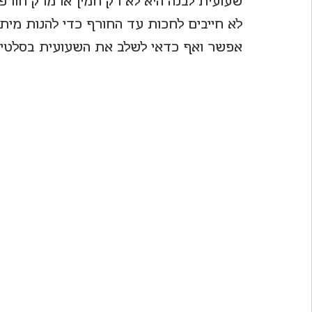
שעועית לבנה היא לא רק חמין או מרק חורפי
לא חייבים לחכות עד החורף כדי להנות מיתר
לחיות את פורטו
אפשר ואף כדאי לשלב את השעועית בסלטים