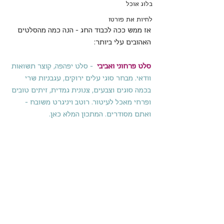
בלוג אוכל
לחיות את פורטו
אז ממש ככה לכבוד החג - הנה כמה מהסלטים 
האהובים עלי ביותר:
סלט פרחוני ואביבי
  - סלט יפהפה, קוצר תשואות 
וודאי. מבחר סוגי עלים ירוקים, עגבניות שרי 
בכמה סוגים וצבעים, צנונית גמדית, זיתים טובים 
ופרחי מאכל לעיטור. רוטב ויניגרט משובח - 
ואתם מסודרים. 
המתכון המלא כאן.