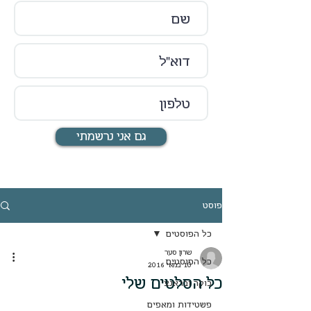
גם אני נרשמתי
פוסט
כל הפוסטים
שרון סער
כל הפוסטים
10 במאי 2016
כל הסלטים שלי
בוקר ובראנצ
פשטידות ומאפים