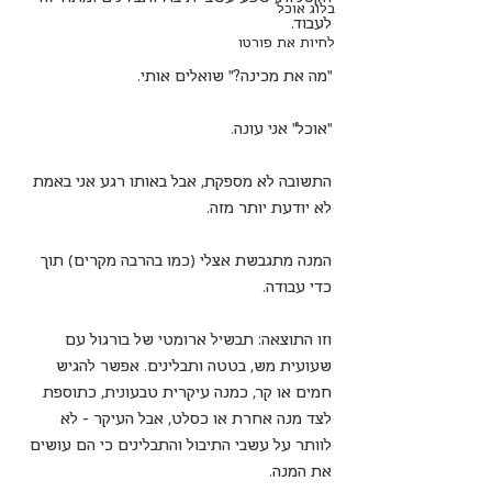
בלוג אוכל
לעבוד. 
לחיות את פורטו
“מה את מכינה?” שואלים אותי.
“אוכל” אני עונה.
התשובה לא מספקת, אבל באותו רגע אני באמת 
לא יודעת יותר מזה.
המנה מתגבשת אצלי (כמו בהרבה מקרים) תוך 
כדי עבודה. 
וזו התוצאה: תבשיל ארומטי של בורגול עם 
שעועית מש, בטטה ותבלינים. אפשר להגיש 
חמים או קר, כמנה עיקרית טבעונית, כתוספת 
לצד מנה אחרת או כסלט, אבל העיקר – לא 
לוותר על עשבי התיבול והתבלינים כי הם עושים 
את המנה. 