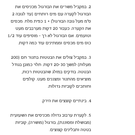
2. במקביל משרים את הבורגול. מכניסים את 
הבורגול לקערה עם מים רותחים (עד לגובה 2 
ס”מ מעל גובה הבורגול) + 1 כפית מלח. מכסים 
את הקערה. כעבור 20 דקות מערבבים מעט 
וטועמים. אם הבורגול לא רך – מוסיפים עוד 1/2 
כוס מים מכסים וממתינים עוד כמה דקות. 
3. במקביל צולים את הבטטות בתנור חם (200 
מעלות) למשך 20-30 דקות. תלוי כמובן בגודל 
הבטטה. בודקים במזלג שהבטטות רכות, 
מוציאים מהתנור ומצננים מעט. קולפים 
וחותכים לקוביות גדולות. 
4. בינתיים קוצצים את הירק. 
5. לקערת ערבוב גדולה מכניסים את השעועית 
(מבושלת ומסוננת), בורגול (מושרה), קוביות 
בטטה ותבלינים קצוצים. 