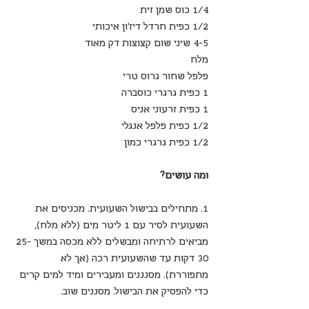
1/4 כוס שמן זית
1/2 כפית חרדל דיז’ון איכותי
4-5 שיני שום קצוצות דק מאוד
מלח
פלפל שחור גרוס טרי
1 כפית גרגרי כוסברה
1 כפית זרעוני אניס
1/2 כפית פלפל אנגלי
1/2 כפית גרגרי כמון 
ומה עושים?
1. מתחילים בבישול השעועית. מכניסים את 
השעועית לסיר עם 1 ליטר מים (ללא מלח), 
מביאים לרתיחה ומבשלים ללא מכסה במשך 25-
30 דקות עד שהשעועית רכה (אך לא 
מתפוררת). מסנננים ומעבירים ומיד למים קרים 
כדי להפסיק את הבישול. מסננים שוב. 