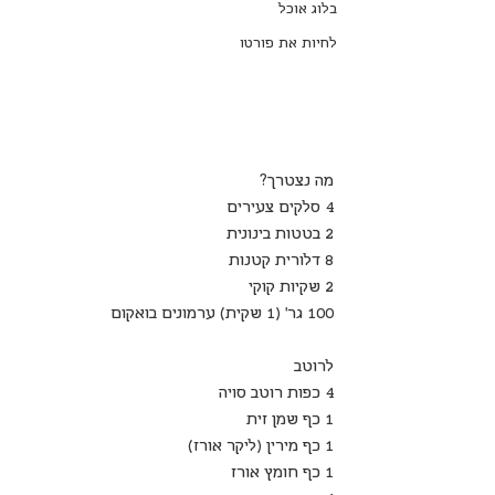
בלוג אוכל
לחיות את פורטו
מה נצטרך?
4 סלקים צעירים
2 בטטות בינונית
8 דלורית קטנות
2 שקיות קוקי
100 גר' (1 שקית) ערמונים בואקום
לרוטב
4 כפות רוטב סויה
1 כף שמן זית
1 כף מירין (ליקר אורז)
1 כף חומץ אורז