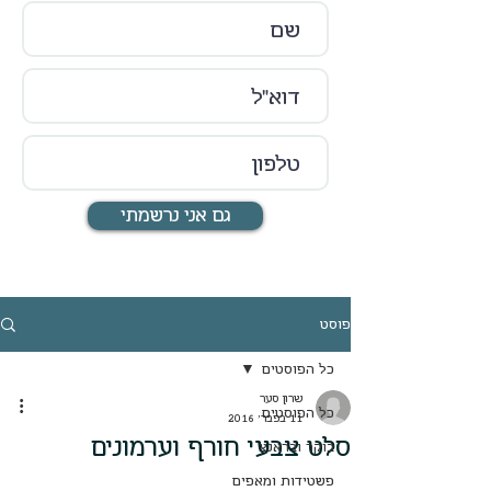
גם אני נרשמתי
פוסט
כל הפוסטים
שרון סער
כל הפוסטים
11 בפבר׳ 2016
סלט צבעי חורף וערמונים
בוקר ובראנצ
פשטידות ומאפים