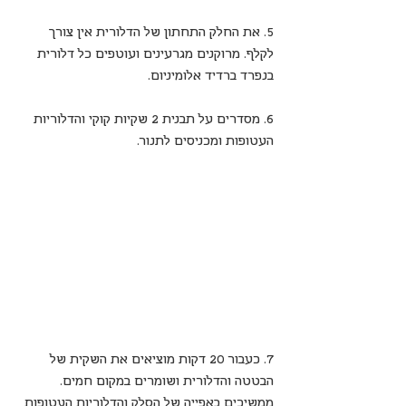
5. את החלק התחתון של הדלורית אין צורך 
לקלף. מרוקנים מגרעינים ועוטפים כל דלורית 
בנפרד ברדיד אלומיניום.
6. מסדרים על תבנית 2 שקיות קוקי והדלוריות 
העטופות ומכניסים לתנור.
7. כעבור 20 דקות מוציאים את השקית של 
הבטטה והדלורית ושומרים במקום חמים. 
ממשיכים באפייה של הסלק והדלוריות העטופות 