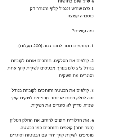
4 שיני שום כתושות
1 ס”מ שורש זנגביל קלוף ומגורר דק
כוסברה קצוצה
ומה עושים?
1. מחממים תנור לחום גבוה (200 מעלות).
2. קולפים את הסלקים, חותכים אותם לקוביות 
בגודל 2*2 ס”מ בערך. מכניסים לשקית קוקי אחת 
וסוגרים את השקית.
3. קולפים את הבטטה וחותכים לקוביות בגודל 
זהה לסלק פחות או יותר. מכניסים לשקית קוקי 
שנייה. עדיין לא סוגרים את השקית.
4. את הדלורית חוצים לרוחב. את החלק העליון 
(הצר יותר) קולפים וחותכים כמו הבטטה. 
מוסיפים לשקית קוקי יחד עם הבטטות וסוגרים.