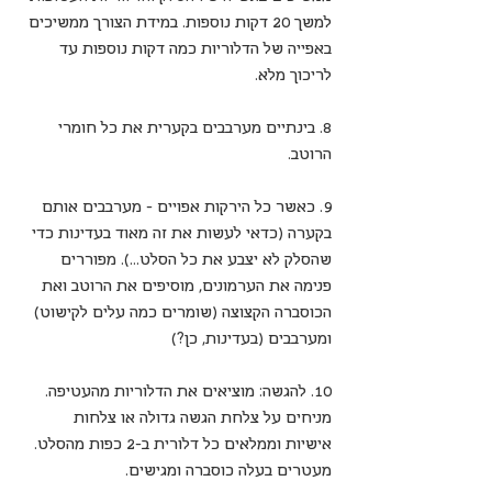
למשך 20 דקות נוספות. במידת הצורך ממשיכים 
באפייה של הדלוריות כמה דקות נוספות עד 
לריכוך מלא.
8. בינתיים מערבבים בקערית את כל חומרי 
הרוטב.
9. כאשר כל הירקות אפויים – מערבבים אותם 
בקערה (כדאי לעשות את זה מאוד בעדינות כדי 
שהסלק לא יצבע את כל הסלט…). מפוררים 
פנימה את הערמונים, מוסיפים את הרוטב ואת 
הכוסברה הקצוצה (שומרים כמה עלים לקישוט) 
ומערבבים (בעדינות, כן?)
10. להגשה: מוציאים את הדלוריות מהעטיפה. 
מניחים על צלחת הגשה גדולה או צלחות 
אישיות וממלאים כל דלורית ב-2 כפות מהסלט. 
מעטרים בעלה כוסברה ומגישים.