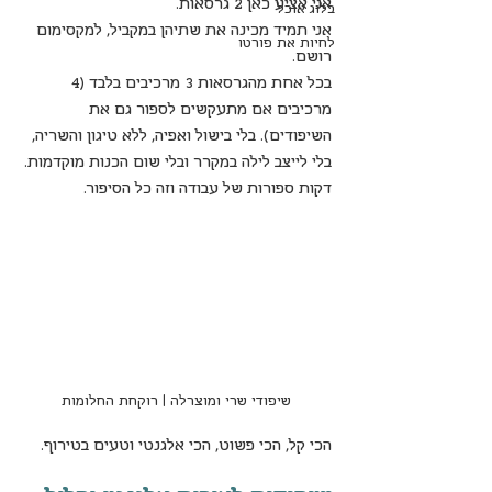
אני אציע כאן 2 גרסאות.
בלוג אוכל
אני תמיד מכינה את שתיהן במקביל, למקסימום 
לחיות את פורטו
רושם. 
בכל אחת מהגרסאות 3 מרכיבים בלבד (4 
מרכיבים אם מתעקשים לספור גם את 
השיפודים). בלי בישול ואפיה, ללא טיגון והשריה, 
בלי לייצב לילה במקרר ובלי שום הכנות מוקדמות. 
דקות ספורות של עבודה וזה כל הסיפור.
שיפודי שרי ומוצרלה | רוקחת החלומות
הכי קל, הכי פשוט, הכי אלגנטי וטעים בטירוף.