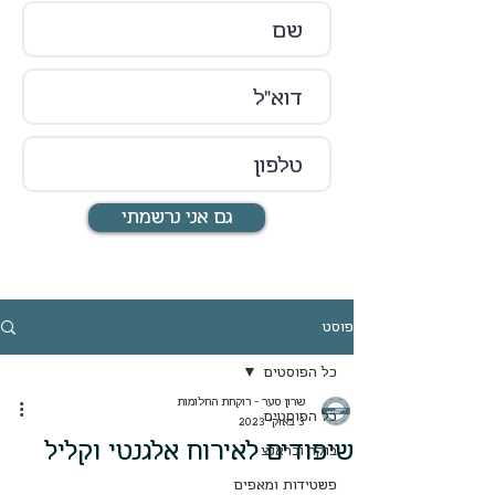
גם אני נרשמתי
פוסט
כל הפוסטים
שרון סער - רוקחת החלומות
כל הפוסטים
3 באוק׳ 2023
שיפודים לאירוח אלגנטי וקליל
בוקר ובראנצ
פשטידות ומאפים