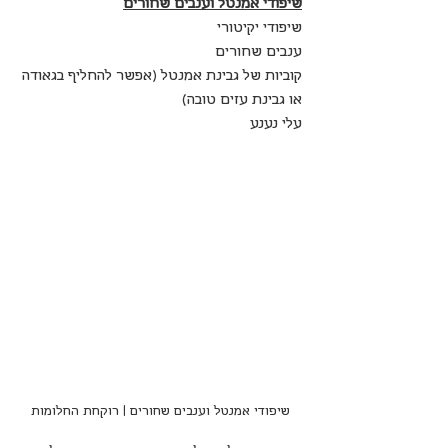
שיפודי אמנטל וענבים שחורים
שיפודי יקיטורי
ענבים שחורים
קוביות של גבינת אמנטל (אפשר להחליף בגאודה 
או גבינת עזים טובה)
עלי נענע
שיפודי אמנטל וענבים שחורים | רוקחת החלומות